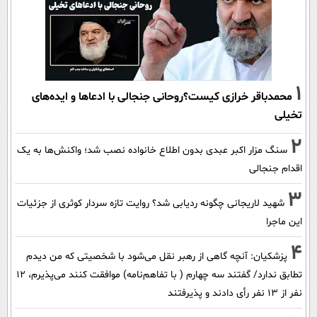
1
محمدباقر خرازی کیست؟روحانی جنجالی با ادعاها و ایده‌های
تخیلی
2
سنگ مزار اکبر عبدی بدون اطلاع خانواده نصب شد؛ واکنش‌ها به یک
اقدام جنجالی
3
شهید لاریجانی چگونه ردیابی شد؟ روایت تازه سردار کوثری از جزئیات
این ماجرا
4
پزشکیان‌: آنچه گاهی از رهبر نقل می‌شود با شخصیتی که من دیدم
تطابق ندارد/ گفتند سه چهارم ( با تفاهم‌نامه) موافقت کنند می‌پذیرم، 12
نفر از 13 نفر رأی دادند و پذیرفتند