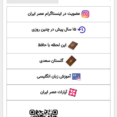
عضویت در اینستاگرام عصر ایران
۱۵ سال پیش در چنین روزی
این لحظه با حافظ
گلستان سعدی
آموزش زبان انگلیسی
آپارات عصر ایران