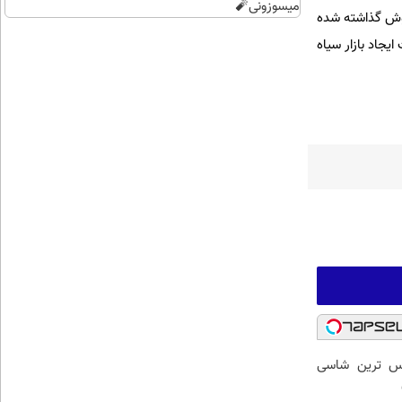
میسوزونی🧨
اضر از ۵۰ تا ۵۰۰ میلیون تومان به فروش گذاشته شده
یجاد بازار سیاه
 لوکس ترین شاسی