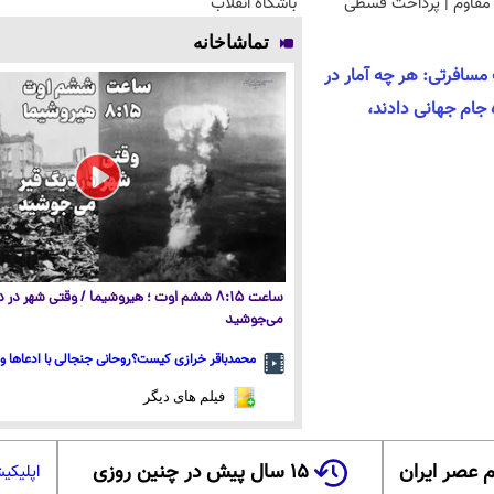
مقاوم | پرداخت قسطی
باشگاه انقلاب
تماشاخانه
سافرتی: هر چه آمار در
جام جهانی دادند،
ساعت ۸:۱۵ ششم اوت ؛ هیروشیما / وقتی شهر در
می‌جوشید
محمدباقر خرازی کیست؟روحانی جنجالی با ادعاها و 
فیلم های دیگر
 عصر ایران
۱۵ سال پیش در چنین روزی
اپلیکی