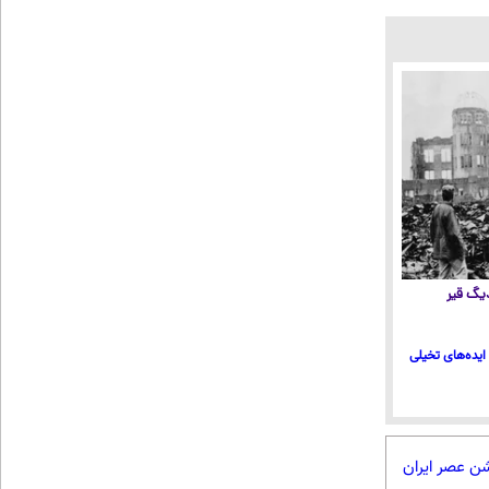
 دیگ قیر
ایده‌های تخیلی
شن عصر ایران