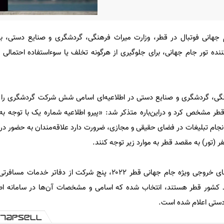
م جهانی فوتبال در قطر، وزارت میراث فرهنگی، گردشگری و صنایع دستی،
ننده تور جام جهانی، برای جلوگیری از هرگونه تخلف یا سوءاستفاده احتمال
هنگی، گردشگری و صنایع دستی در اطلاعیه‌ای اسامی شش شرکت گردشگری را به
طر مشخص کرد و دراین‌باره متذکر شد: «پیرو اطلاعیه شماره یک با توجه ب
‌های جام جهانی قطر ۲۰۲۲ و انجام تبلیغات در فضای حقیقی و مجازی، ضرورت دارد علاقه‌مندان به حض
ر (تور) به مقصد قطر به موارد زیر توجه کنند.
بر اساس مصوبات کمیسیون تورهای خروجی ویژه جام جهانی قطر ۲۰۲۲، پنج شرکت از د
صد کشور قطر هستند، انتخاب شده که اسامی و مشخصات آن‌ها در سامانه اطل
دستی اعلام شده است.