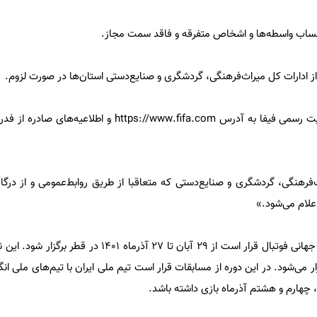
۵ ـ توجه به قوانین فیفا که از سایت رسمی فیفا به آدرس https://www.fifa.com
فرهنگی، گردشگری و صنایع‌دستی که متعاقبا از طریق روابط‌عمومی و از درگاه
بیست‌ودومین دوره مسابقات جام جهانی فوتبال قرار است از ۲۹ آبان تا ۲۷ آذر
ار می‌شود. در این دوره از مسابقات قرار است تیم ملی ایران با تیم‌های ملی انگ