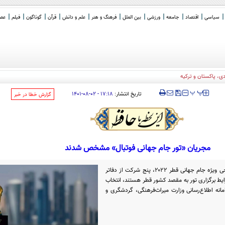
سیاسی
اقتصاد
جامعه
ورزشی
بین الملل
فرهنگ و هنر
علم و دانش
قرآن
گوناگون
فیلم
عصر 
، پاکستان و ترکیه
‍‍‍ پ
پ
تاریخ انتشار:
۱۷:۱۸ - ۰۲-۰۸-۱۴۰۱
‌گزارش خطا در خبر
مجریان «تور جام جهانی فوتبال» مشخص شدند
بر اساس مصوبات کمیسیون تورهای خروجی ویژه جام جهانی قطر ۲۰۲۲، پنج شرکت از دفاتر
ط برگزاری تور به مقصد کشور قطر هستند، انتخاب
ه اطلاع‌رسانی وزارت میراث‌فرهنگی، گردشگری و