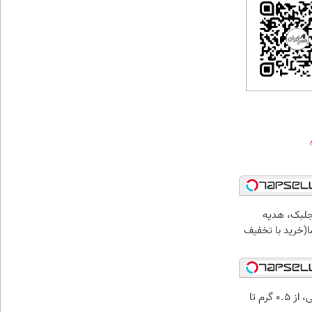
جلبک، هدیه
(خرید با تخفیف
خرید شمش پلمپ طلاسی، از ۰.۵ گرم تا