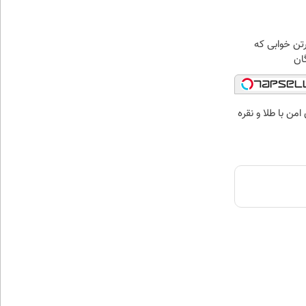
رتن خوابی که
ان
من با طلا و نقره