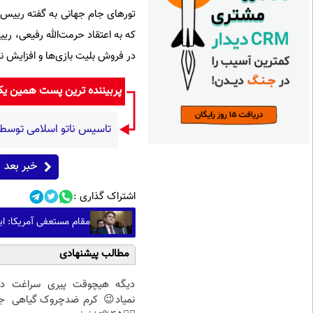
که به اعتقاد حرمت‌الله رفیعی، ر
در فروش بلیت بازی‌ها و افزایش 
پربیننده ترین پست همین ی
تاسیس ناتو اسلامی توسط 
خبر بعد
اشتراک گذاری :
مقام مستعفی آمریکا: ای
مطالب پیشنهادی
دیگه هیچوقت پیری سراغت
د
نمیاد😉 کرم ضدچروک گیاهی
ج