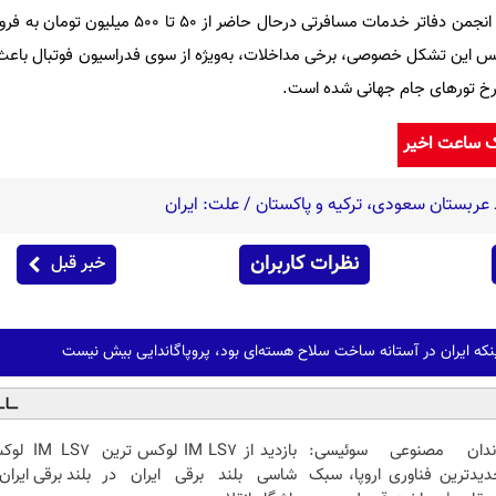
تورهای جام جهانی به گفته رییس انجمن دفاتر خدمات مسافرتی درحال ح
ییس این تشکل خصوصی، برخی مداخلات، به‌ویژه از سوی فدراسیون فوتبال باعث ا
نرخ تورهای جام جهانی شده است.
ک ساعت اخیر
عربستان سعودی، ترکیه و پاکستان / علت: ایران
نظرات کاربران
خبر قبل
نکه ایران در آستانه ساخت سلاح هسته‌ای بود، پروپاگاندایی بیش نیست
ندان مصنوعی سوئیسی:
بازدید از IM LS7 لوکس ترین
IM LS7
دیدترین فناوری اروپا، سبک
شاسی بلند برقی ایران در
بلند برقی ایران