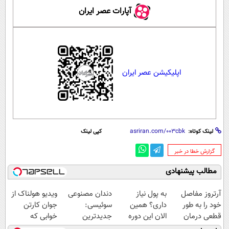
آپارات عصر ایران
اپلیکیشن عصر ایران
لینک کوتاه:
کپی لینک
‌گزارش خطا در خبر
مطالب پیشنهادی
آرتروز مفاصل
به پول نیاز
دندان مصنوعی
ویدیو هولناک از
خود را به طور
داری؟ همین
سوئیسی:
جوان کارتن
قطعی درمان
الان این دوره
جدیدترین
خوابی که
کنید!
رایگان رو شرکت
فناوری اروپا،
میلیاردر شد.