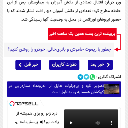
وی درباره انتقال تعدادی از دانش آموزان به بیمارستان پس از این
حادثه مطرح کرد: تعدادی از دانش آموزان دچار افت فشار شدند که با
حضور نیروهای اورژانس در محل به وضعیت آنها رسیدگی شد.
پربیننده ترین پست همین یک ساعت اخیر
چطور با ریموت خاموش و باتری‌خالی، خودرو را روشن کنیم؟
خبر بعد
نظرات کاربران
خبر قبل
اشتراک گذاری :
تصویر تازه و پرجزئیات هابل از آندرومدا؛ ستاره‌زایی در
کهکشان همسایه رو به افول است
درد زانو رو برای همیشه از
یادت ببر! ◀ پرسش‌نامه رو