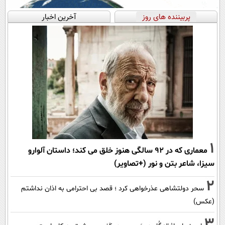
پربیننده های روز
آخرین اخبار
1
معماری که در 92 سالگی هنوز خلق می کند؛ داستان آلوارو
سیزا، شاعر بتن و نور (+تصاویر)
2
سحر دولتشاهی عذرخواهی کرد ؛ قصد بی احترامی به اذان نداشتم
(عکس)
3