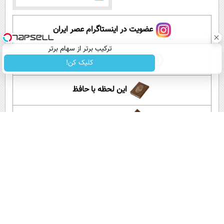
عضویت در اینستاگرام عصر ایران
ترکیب برتر از سهام برتر
۱۵ سال پیش در چنین روزی
کلیک کن!
این لحظه با حافظ
گلستان سعدی
آموزش زبان انگلیسی
آپارات عصر ایران