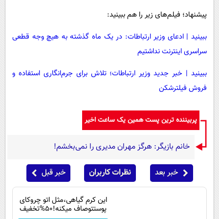
پیشنهاد؛ فیلم‌های زیر را هم ببینید:
ببینید |‌ ادعای وزیر ارتباطات: در یک ماه گذشته به هیچ وجه قطعی
سراسری اینترنت نداشتیم
ببینید | خبر جدید وزیر ارتباطات؛ تلاش برای جرم‌انگاری استفاده و
فروش فیلترشکن
پربیننده ترین پست همین یک ساعت اخیر
خانم بازیگر: هرگز مهران مدیری را نمی‌بخشم!
خبر بعد
نظرات کاربران
خبر قبل
این کرم گیاهی،مثل اتو چروکای
پوستتوصاف میکنه!50%تخفیف