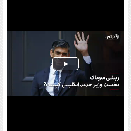
Play
Video