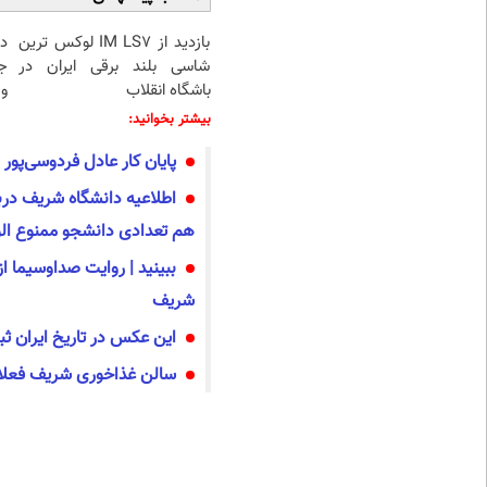
بازدید از IM LS7 لوکس ترین
د
شاسی بلند برقی ایران در
ج
باشگاه انقلاب
و 
بیشتر بخوانید:
پایان کار عادل فردوسی‌پور 
اطلاعیه دانشگاه شریف دربار
هم تعدادی دانشجو ممنوع الو
ببینید | روایت صداوسیما از
شریف
این عکس در تاریخ ایران ث
سالن غذاخوری شریف فعلا