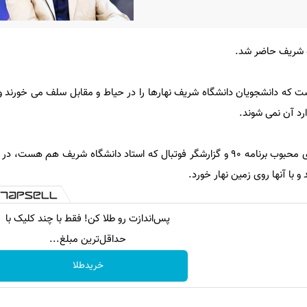
اه شریف حاضر شد.
ت که دانشجویان دانشگاه شریف نهارها را در حیاط و مقابل سلف می خورند و 
رد آن نمی شوند.
ظهر امروز عادل فردوسی پور مجری محبوب برنامه 90 و گزارشگر فوتبال که استاد دانشگاه شریف 
با آنها روی زمین نهار خورد.
پس‌اندازت رو طلا کن! فقط با چند کلیک با
حداقل‌ترین مبلغ...
خریدطلا