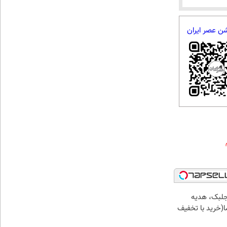
شن عصر ایران
جلبک، هدیه
(خرید با تخفیف