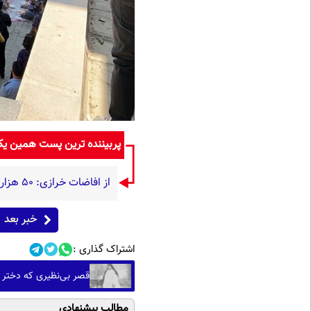
پربیننده ترین پست همین ی
از افاضات خرازی: ۵۰ هزار حزب اللهی بریزند خیابان‌ها و بی حجاب‌ها را بکشند و نیرو‌های دولتی را ناکار کنند!
خبر بعد
اشتراک گذاری :
قصر بی‌نظیری که دختر 
مطالب پیشنهادی