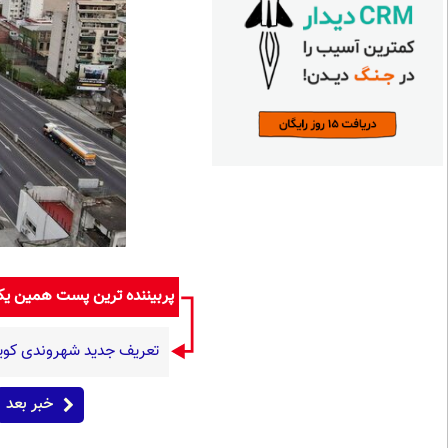
پربیننده ترین پست همین ی
تعریف جدید شهروندی کو
خبر بعد