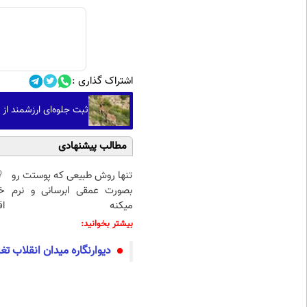
اشتراک گذاری :
ثبت جلوه‌ای ارزشمند ا
مطالب پیشنهادی
تنها روش طبیعی که پوستت رو
بصورت عمقی ابرسانی و نرم
خ
میکنه
اق
بیشتر بخوانید:
دیوارنگاره میدان انقلاب تغی