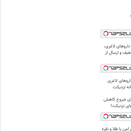
داروهای لاغری،
تخفیف و ارسال از
اروهای لاغری
انه نزدیکت
برای شروع کاهش
های نزدیکت!
من با طلا و نقره