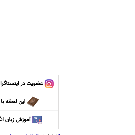
عضویت در اینستاگرام
این لحظه با
آموزش زبان ان