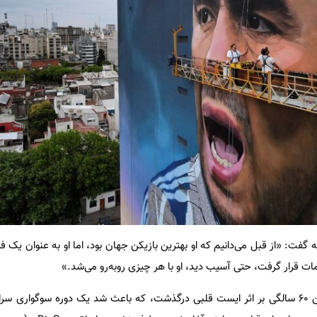
ه، در این زمینه گفت: «از قبل می‌دانیم که او بهترین بازیکن جهان بود، اما او به عنوان ی
ایمات قرار گرفت، حتی آسیب دید، او با هر چیزی روبه‌رو می‌شد.»
مارادونا در اواخر سال ۲۰۲۰ در سن ۶۰ سالگی بر اثر ایست قلبی درگذشت، که باعث شد یک دوره سوگوا