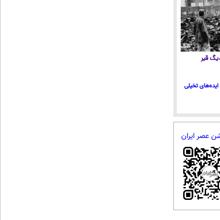
 دیگ قیر
ایده‌های تخیلی
شن عصر ایران