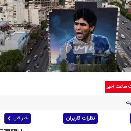
ک ساعت اخیر
یت
نظرات کاربران
خبر قبل