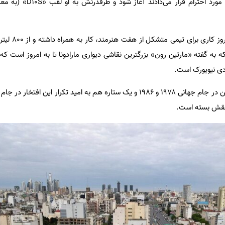
پرحاشیه‌ای که میلیون‌ها نفر او را مورد احتر
برای نشان دادن دو قهرمانی آرژانتین در جام جهانی ۱۹۷۸ و ۱۹۸۶ و یک ستاره هم به امید تکرار ای
 نقش بسته است.