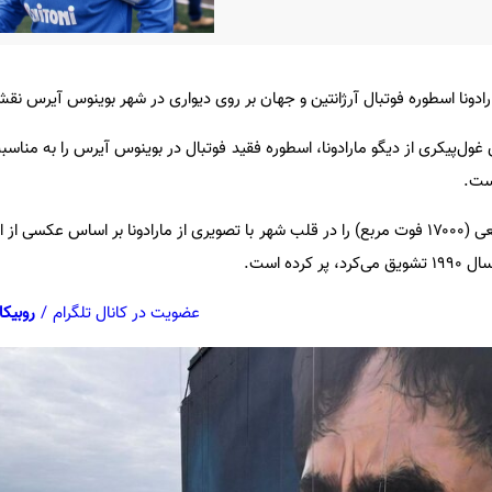
مارادونا اسطوره فوتبال آرژانتین و جهان بر روی دیواری در شهر بوینوس آیرس ن
ست.
«مارتین رون»، دیوار ۱۶۰۰ متر مربعی (۱۷۰۰۰ فوت مربع) را در قلب شهر با تصویری از مارادونا بر اساس ع
رده است.
عضویت در کانال تلگرام
/
روبیکا