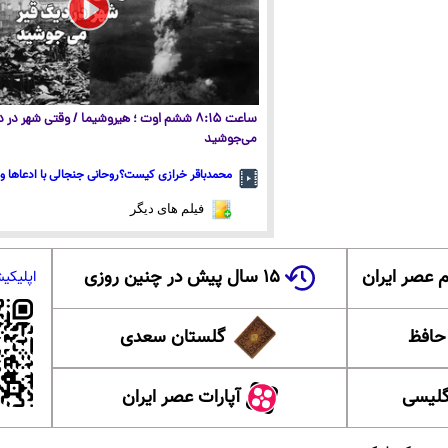
ساعت ۸:۱۵ ششم اوت ؛ هیروشیما / وقتی شهر در
می‌جوشید
محمدباقر خرازی کیست؟روحانی جنجالی با ادعاها و 
فیلم های دیگر
 عصر ایران
۱۵ سال پیش در چنین روزی
اپلیکی
 حافظ
گلستان سعدی
گلیسی
آپارات عصر ایران