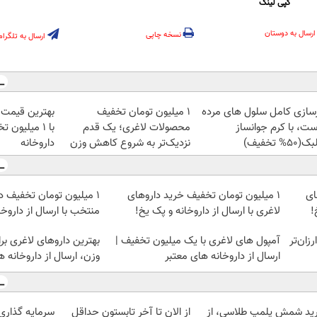
کپی لینک
ارسال به دوستان
نسخه چاپی
ارسال به تلگرام
زسازی کامل سلول های مرده
۱ میلیون تومان تخفیف
بهترین قیمت 
ست، با کرم جوانساز
محصولات لاغری؛ یک قدم
با ۱ میلیون 
50% تخفیف)
نزدیک‌تر به شروع کاهش وزن
داروخانه‌
ای
1 میلیون تومان تخفیف خرید داروهای
۱ میلیون تومان تخفیف د
!
لاغری با ارسال از داروخانه و پک یخ!
منتخب با ارسال از داروخ
ومان ارزان‌تر
آمپول های لاغری با یک میلیون تخفیف |
بهترین داروهای لاغری 
ارسال از داروخانه های معتبر
وزن، ارسال از داروخانه 
ید شمش پلمپ طلاسی، از
از الان تا آخر تابستون حداقل
سرمایه گذاری ا