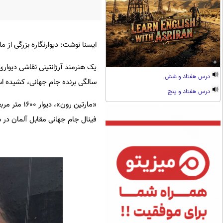
ایسنا نوشت: دیوارنگاره بزرگی از 
درس هفتاد و شش
سالگی برنده جام جهانی، کشیده ا
درس هفتاد و پنج
فینال جام جهانی مقابل آلمان در سال ۱۹۹۰ تشویق می‌کرد، پر ک