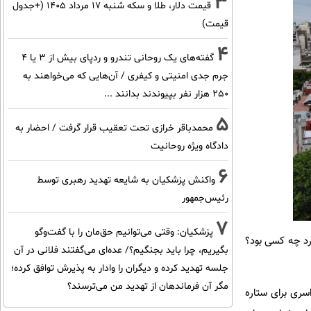
3
قیمت دلار، طلا و سکه شنبه ۱۷ مرداد ۱۴۰۵ (+جدول
قیمت)
4
گفته‌های یک روحانی تندرو و ردپای بیش از ۳ یا ۴
جرم جدی امنیتی و کیفری / آن‌هایی که می‌خواهند به
۲۵۰ هزار نفر بپیوندند بدانند ...
5
محمدباقر خرازی تحت تعقیب قرار گرفت / احضار به
دادگاه ویژه روحانیت
6
واکنش پزشکیان به شایعه تهدید رهبری توسط
رئیس‌جمهور
7
پزشکیان: وقتی می‌توانیم حق‌مان را با گفت‌وگو
ک فرد چه کسی بود؟
بگیریم، چرا باید بجنگیم؟/ عده‌ای می‌گفتند فلانی در آن
جلسه تهدید کرده و دیگران را وادار به پذیرش توافق کرده؛
مگر آن فرماندهان از تهدید من می‌ترسند؟
ری سراسری برای ستاره