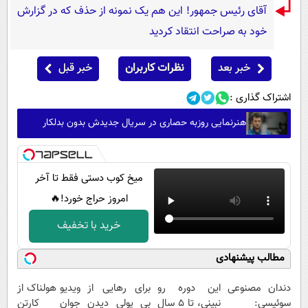
آقای رئیس جمهور! این هم یک نمونه از حذف که در گزارش
خود به صراحت انتقاد کردید
خبر بعد
نظرات کاربران
خبر قبل
اشتراک گذاری :
هنرنمایی روزبه حصاری در سریال جدیدش بدون بدلکار
میخ کوب دستی فقط تا آخر
امروز حراج خورد!🔥
خرید با تخفیف
مطالب پیشنهادی
دندان مصنوعی
این دوره رو
برای رهایی از
ویدیو هولناک از
سوئیسی:
نبینی، تا 5 سال
بی پولی دیدن
جوان کارتن