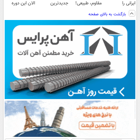
ایرانی را
مقاوم، طبیعی!
جدیدترین
الان این دوره
ساخت!!!
ویزیت
فناوری اروپا،
رایگان رو شرکت
بازگشت به بالای صفحه
رایگان+پرداخت
سبک و مقاوم |
کن تا دیر نشده!
اقساطی😍
پرداخت قسطی