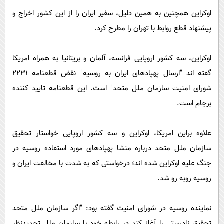
اوکراین همچنین به همین دلیل، سفیر ایران را از این کشور اخراج و
پیشنهاد قطع روابط با تهران را مطرح کرد.
اوکراین، سه کشور اروپایی فرانسه، آلمان و بریتانیا به همراه امریکا
گفته اند "ارسال پهپادهای ایران به روسیه" نقض قطعنامه 2231
شورای امنیت سازمان ملل متحد" است. این قطعنامه تایید کننده
برجام است.
علاوه براین امریکا، اوکراین و سه کشور اروپایی خواستار تحقیق
سازمان ملل متحد درباره منشا پهپادهای مورد استفاده روسیه در
جنگ علیه اوکراین شده اند؛ درخواستی که به شدت با مخالفت ایران و
روسیه روبه رو شد.
نماینده روسیه در شورای امنیت گفته بود: "اگر سازمان ملل متحد
تحقیق نادرستی را آغاز کند در رابطه خود با سازمان ملل تجدیدنظر