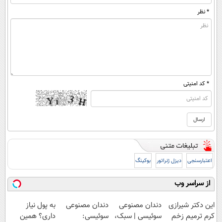
* نظر
* کد امنیتی
اعتبارسنجی
دیزل ژنراتور
بوکینگ
از سراسر وب
این دکتر شیرازی
دندان مصنوعی
دندان مصنوعی
به پول نیاز
کرم ترمیم زخم
سوئیسی | سبک،
سوئیسی:
داری؟ همین