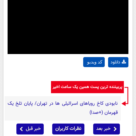
دانلود
کد ویدیو
پربیننده ترین پست همین یک ساعت اخیر
نابودی کاخ رویاهای اسرائیلی ها در تهران/ پایان تلخ یک
قهرمان (+صدا)
خبر بعد
نظرات کاربران
خبر قبل