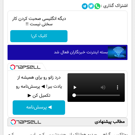
اشتراک گذاری :
دیگه انگلیسی صحبت کردن کار
سختی نیست !!
کلیک کن!
بسته اینترنت خبرنگاران فعال شد
درد زانو رو برای همیشه از
یادت ببر! ◀ پرسش‌نامه رو
تکمیل کن ▶
◀ پرسش‌نامه
مطالب پیشنهادی
بوتاکس گیاهی
ویدیو هولناک از
جدیدترین کرم
این کرم