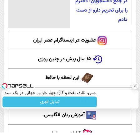
در جمع دانشجویان: دخترم
را برای تحریم دارو از دست
دادم
عضویت در اینستاگرام عصر ایران
۱۵ سال پیش در چنین روزی
این لحظه با حافظ
مس، نقره، نفت و گاز؛ چهار دارایی جهانی در یک سبد
گلستان سعدی
تبدیل فوری
آموزش زبان انگلیسی
آپارات عصر ایران