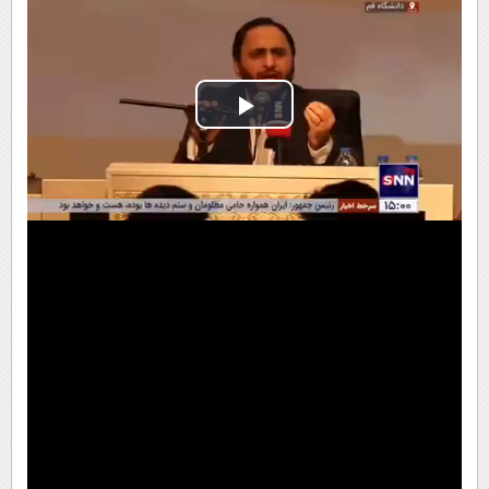
Play
Video