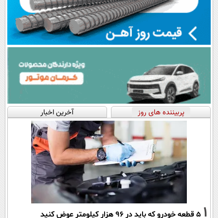
پربیننده های روز
آخرین اخبار
1
۵ قطعه خودرو که باید در ۹۶ هزار کیلومتر عوض کنید