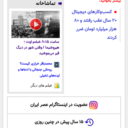
بیشتر بخوانید:
تماشاخانه
میکنه!50%تخفیف
همه‌جا!
از داروخانه‌
کسب‌وکارهای دیجیتال
٢٠ سال عقب رفتند و ۸۰
هزار میلیارد تومان ضرر
کردند
ساعت ۸:۱۵ ششم اوت ؛
هیروشیما / وقتی شهر در دیگ
قیر می‌جوشید
محمدباقر خرازی کیست؟
روحانی جنجالی با ادعاها و
ایده‌های تخیلی
فیلم های دیگر
عضویت در اینستاگرام عصر ایران
۱۵ سال پیش در چنین روزی