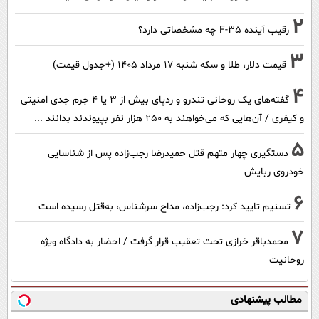
2
رقیب آینده F-35 چه مشخصاتی دارد؟
3
قیمت دلار، طلا و سکه شنبه ۱۷ مرداد ۱۴۰۵ (+جدول قیمت)
4
گفته‌های یک روحانی تندرو و ردپای بیش از ۳ یا ۴ جرم جدی امنیتی
و کیفری / آن‌هایی که می‌خواهند به ۲۵۰ هزار نفر بپیوندند بدانند ...
5
دستگیری چهار متهم قتل حمیدرضا رجب‌زاده پس از شناسایی
خودروی ربایش
6
تسنیم تایید کرد: رجب‌زاده، مداح سرشناس، به‌قتل رسیده است
7
محمدباقر خرازی تحت تعقیب قرار گرفت / احضار به دادگاه ویژه
روحانیت
مطالب پیشنهادی