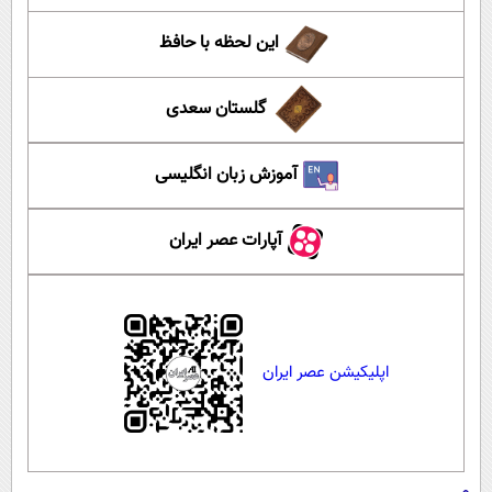
این لحظه با حافظ
گلستان سعدی
آموزش زبان انگلیسی
آپارات عصر ایران
اپلیکیشن عصر ایران