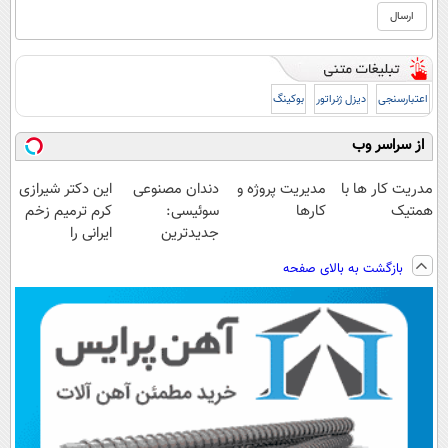
اعتبارسنجی
دیزل ژنراتور
بوکینگ
از سراسر وب
مدریت کار ها با
مدیریت پروژه و
دندان مصنوعی
این دکتر شیرازی
همتیک
کارها
سوئیسی:
کرم ترمیم زخم
جدیدترین
ایرانی را
فناوری اروپا،
ساخت!!!
بازگشت به بالای صفحه
سبک و مقاوم |
پرداخت قسطی