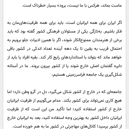
ماست بماند، هرکس با ما نیست، برود» بسیار خطرناک است.
اگر ایران برای همه ایرانیان است، باید برای همه ظرفیت‌های‌مان به
فکر باشیم. به‌تازگی یکی از مسئولان فرهنگی کشور گفته بود که باید
برخی از هنرمندان ممنوع‌الکار شوند، اگر با همین ادبیات جلو برویم به
احتمال قریب به یقین تا یک دهه آینده تعداد اندکی در کشور باقی
خواهد ماند که بتواند با استاندارد‌های رایج کار کند. بقیه افراد یا باید از
دایره گفتمان اصلی خارج شوند یا از کشور بیرون بروند. ما در آستانه
شکل‌گیری یک جامعه فراسرزمینی هستیم،
جامعه‌ای که در خارج از کشور شکل می‌گیرد، دل در گرو وطن دارد؛ اما
هیچ کاری نمی‌تواند برای کشور بکند. مدام می‌گوییم از ظرفیت ایرانیان
خارج از کشور استفاده کنید؛ اما تأکید من این است که از ظرفیت
ایرانیان داخل کشور به بهترین وجه استفاده کنید، بعد به ایرانیان خارج
از کشور برسید! کانال‌های مهاجرتی در کشور ما به هم خورده است.