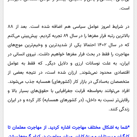
است.
در شرایط امروز عوامل سیاسی هم اضافه شده است. بعد از ۸۸
بالاترین رتبه فرار مغز‌ها را در سال ۸۹ تجربه کردیم. پیش‌بینی می‌کنم
که در سال ۱۴۰۲ احتمالا یکی از شدیدترین و وخیم‌ترین موج‌های
مهاجرت را فقط در بحث فرار مغز‌ها خواهیم داشت. نیروی انسانی در
ایران، به علت نوسانات ارزی و دلایل دیگر_ که فقط به عوامل
اقتصادی محدود نمی‌شوند_ ارزان شده است، در نتیجه بعضی از
متخصصان به‌سادگی در بازار کار (کشورهای) همسایه جذب می‌شوند.
افراد می‌توانند به‌واسطه قرابت جغرافیایی با حقوق‌های بسیار بالا و
رقابتی‌تر نسبت به داخل، (در کشور‌های همسایه) کار کرده و در ایران
زندگی کنند.
‌*شما به اشکال مختلف مهاجرت اشاره کردید. از مهاجرت معلمان تا
کارگران و پرستاران و ورزشکاران. میزان مهاجرت در کدام گروه‌ها بیشتر