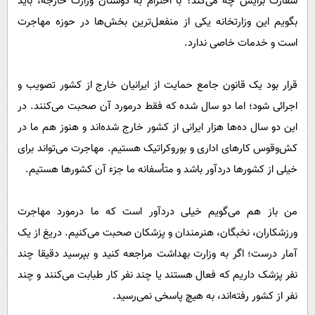
سفارت برایش چه می‌کند؟ با احترام به دوستان وزارت خارجه، باید
بگویم این وزارتخانه یکی از منفعل‌ترین بخش‌ها در حوزه مهاجرت
است و خدمات خاصی ندارد.
قرار بود یک قانون جامع حمایت از ایرانیان خارج از کشور تصویب و
اجرائی شود؛ اما دو سال شده که فقط درمورد آن صحبت می‌کنند. در
این دو سال ده‌ها هزار ایرانی از کشور خارج شده‌اند و هنوز هم ما در
کش‌و‌قوس کار‌های اداری و بوروکراتیک هستیم. مهاجرت می‌تواند برای
خیلی از کشور‌ها دردآور باشد و متأسفانه ما جزء آن کشور‌ها هستیم.
من باز هم می‌گویم خیلی دردآور است که ما درمورد مهاجرت
ورزشکاران، نخبگان، هنرمندان و پزشکان صحبت می‌کنیم. دریغ از یک
آمار درست؛ اگر به وزارت بهداشت مراجعه کنید و بپرسید دقیقا چند
نفر پزشک داریم که فعال هستند یا چند نفر کار طبابت می‌کنند و چند
نفر از کشور رفته‌اند، به هیچ پاسخی نمی‌رسید.