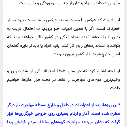
مأیوس شده‌اند و مهاجرتشان از جنس سرخوردگی و یأس است.
این ادبیات که هرکس با ماست بماند، هرکس با ما نیست، برود بسیار
خطرناک است. اگر با همین ادبیات جلو برویم، به احتمال قریب به
یقین تا یک دهه آینده تعداد اندکی در کشور باقی خواهند ماند که
بتوانند با استاندارد‌های رایج کار کنند. بقیه افراد یا باید از دایره گفتمان
اصلی خارج شوند یا از کشور بیرون بروند».
او البته اشاره کرد که در سال ۱۴۰۲ احتمالا یکی از شدیدترین و
وخیم‌ترین موج‌های مهاجرت را فقط در بحث فرار مغز‌ها خواهیم
داشت.
‌*این روزها، بعد از اعتراضات در داخل و خارج مسئله مهاجرت بار دیگر
مطرح شده است. آمار و ارقام بسیاری روی خروجی خبرگزاری‌ها قرار
گرفت که نشان می‌دهد مهاجرت گرو‌ه‌های مختلف مردم افزایش پیدا