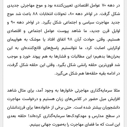
در دهه ۷۰ عوامل اقتصادی تعیین‌کننده بود و موج مهاجرتی جدیدی
شکل گرفت. در اواخر دهه ۸۰، تحولات انتخابات ۸۸ باعث شد موج
جدید مهاجرت سیاسی و اجتماعی شکل بگیرد. در اواخر دهه ۹۰ و
اوایل قرن جدید، ما شاهد پیوست عوامل اجتماعی و اقتصادی
هستیم. وقتی حوادث آبان ۹۸ اتفاق افتاد یا موشک به هواپیمای
اوکراینی اصابت کرد، ما نتوانستیم پاسخ‌های قانع‌کننده‌ای به این
بحران‌ها بدهیم؛ این مطالبات و فشار‌ها به هم پیوند خورد و موجب
شد قوی‌ترین حلقه رانشی شکل بگیرد. وقتی این حلقه شکل گرفت،
در ادامه بقیه حلقه‌ها هم شکل می‌گیرد.
مثلا سرمایه‌گذاری مهاجرتی خانوار‌ها به وجود آمد، برای مثال شاهد
افزایش میل حضور در کلاس‌های زبان هستیم و درخواست مهاجرت
دانشجویان بیشتر شده است. حتی برخی از خانواده‌ها برای فرزندانشان
در سطح مدارس و مهدکودک‌ها سرمایه‌گذاری کرده‌اند! حلقه بعدی
این است که ما فضای مهاجرت را به‌صورت جهانی ببینیم.