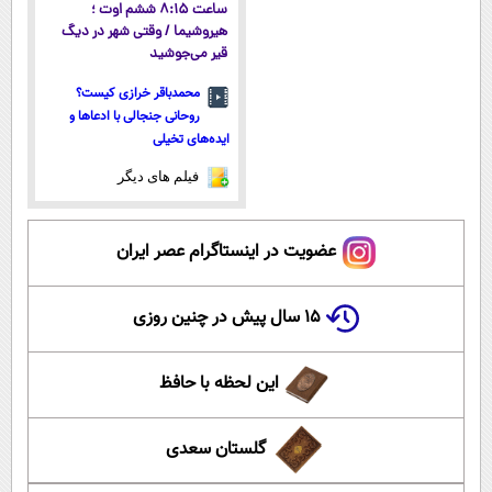
ساعت ۸:۱۵ ششم اوت ؛
هیروشیما / وقتی شهر در دیگ
قیر می‌جوشید
محمدباقر خرازی کیست؟
روحانی جنجالی با ادعاها و
ایده‌های تخیلی
فیلم های دیگر
عضویت در اینستاگرام عصر ایران
۱۵ سال پیش در چنین روزی
این لحظه با حافظ
گلستان سعدی