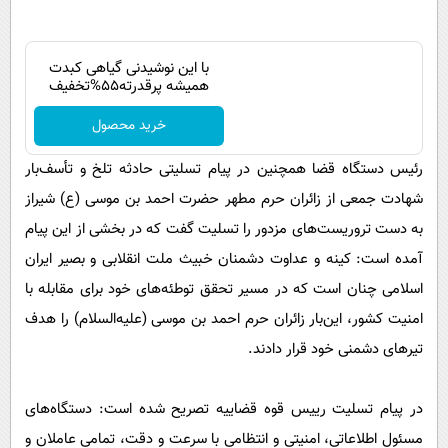
با این نوشیدنی گیاهی کبدت
همیشه پرقدرته55%تخفیف
خرید محصول
رئیس دستگاه قضا همچنین در پیام تسلیتی حادثه‌ تلخ و تأسف‌بار
شهادت جمعی از زائران حرم مطهر حضرت احمد بن موسی (ع) شیراز
به دست تروریست‌های مزدور را تسلیت گفت که در بخشی از این پیام
آمده است: کینه و عداوت دشمنان خبیث ملت انقلابی و بصیر ایران
اسلامی چنان است که در مسیر تحقق توطئه‌های خود برای مقابله با
امنیت کشور، این‌بار زائران حرم احمد بن موسی (علیه‌السلام) را هدف
تیرهای دشمنی خود قرار دادند.
در پیام تسلیت رییس قوه قضاییه تصریح شده است: دستگاه‌های
مسئول اطلاعاتی، امنیتی و انتظامی با سرعت و دقت، تمامی عاملان و