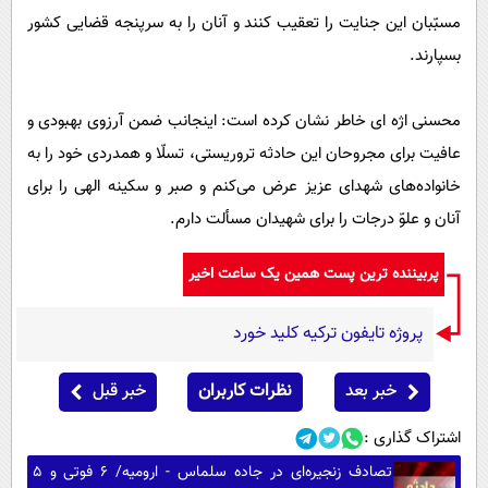
مسبّبان این جنایت را تعقیب کنند و آنان را به سرپنجه‌ قضایی کشور
بسپارند.
محسنی اژه ای خاطر نشان کرده است: اینجانب ضمن آرزوی بهبودی و
عافیت برای مجروحان این حادثه تروریستی، تسلّا و همدردی خود را به
خانواده‌های شهدای عزیز عرض می‌کنم و صبر و سکینه‌ الهی را برای
آنان و علوّ درجات را برای شهیدان مسألت دارم.
پربیننده ترین پست همین یک ساعت اخیر
پروژه تایفون ترکیه کلید خورد
خبر بعد
نظرات کاربران
خبر قبل
اشتراک گذاری :
تصادف زنجیره‌ای در جاده سلماس - ارومیه/ ۶ فوتی و ۵