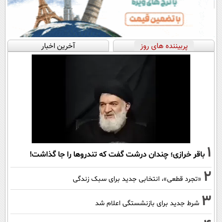
پربیننده های روز
آخرین اخبار
1
باقر خرازی؛ چندان درشت گفت که تندروها را جا گذاشت!
2
«تجرد قطعی»، انتخابی جدید برای سبک زندگی
3
شرط جدید برای بازنشستگی اعلام شد