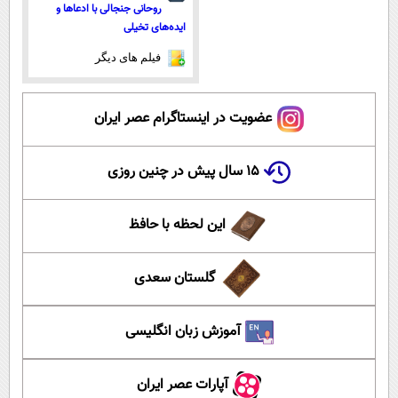
روحانی جنجالی با ادعاها و
ایده‌های تخیلی
فیلم های دیگر
عضویت در اینستاگرام عصر ایران
۱۵ سال پیش در چنین روزی
این لحظه با حافظ
گلستان سعدی
آموزش زبان انگلیسی
آپارات عصر ایران