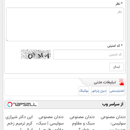
* نظر
* کد امنیتی
اعتبارسنجی
دیزل ژنراتور
بوکینگ
از سراسر وب
دندان مصنوعی
دندان مصنوعی
دندان مصنوعی
این دکتر شیرازی
سوئیسی:
سبک و مقاوم
سوئیسی | سبک،
کرم ترمیم زخم
جدیدترین
می‌خوای؟
مقاوم، طبیعی!
ایرانی را