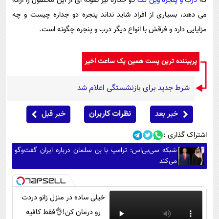
که
درب و پنجره وین تک
دو جداره نیز نمونه ای از این محصول را ارائه
می دهد، بسیاری از افراد شاید نداند پنجره دو جداره چیست و چه
مزایایی دارد و فرقش با انواع دیگر درب و پنجره چگونه است.
پربیننده ترین پست همین یک ساعت اخیر
شرط جدید برای بازنشستگی اعلام شد
خبر بعد
نظرات کاربران
خبر قبل
اشتراک گذاری :
شبکه سی‌بی‌اس: ترامپ با بن سلمان درباره ایران گفت‌وگو
می‌کند
خیلی ساده در منزل زانو دردت
رو درمان کن!👌فقط کافیه