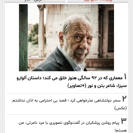
1
معماری که در 92 سالگی هنوز خلق می کند؛ داستان آلوارو
سیزا، شاعر بتن و نور (+تصاویر)
2
سحر دولتشاهی عذرخواهی کرد ؛ قصد بی احترامی به اذان نداشتم
(عکس)
3
پیام روشن پزشکیان در گفت‌و‌گوی تصویری با مرد نامرئی: من
هستم!