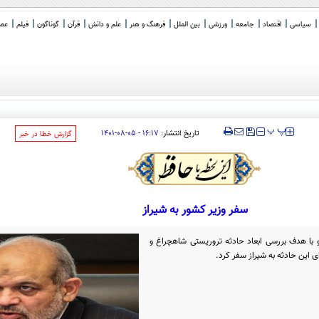
سیاسی
اقتصاد
جامعه
ورزشی
بین الملل
فرهنگ و هنر
علم و دانش
قرآن
گوناگون
فیلم
عصر 
‍‍‍ پ
پ
تاریخ انتشار:
۱۶:۱۷ - ۰۵-۰۸-۱۴۰۱
‌گزارش خطا در خبر
سفر وزیر کشور به شیراز
ی بعداز ظهر پنج‌شنبه 5 آبان و با هدف بررسی ابعاد حادثه تروریستی شاهچراغ و
ی این حادثه به شیراز سفر کرد.