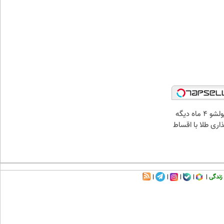
الان طلا بخر پولشو 4 ماه دیگه
ذاری طلا با اقساط
زندگی