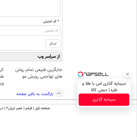
* کد امنیتی
از سراسر وب
جایگزین طبیعی تمام روش
کر
های تهاجمی رویش مو
طب
ویژ
سرمایه گذاری امن با طلا و
نقره | دیجی کالا
بازگشت به بالای صفحه
سرمایه گذاری
صفحه اول
فیلم
عصر ایران۲
درب