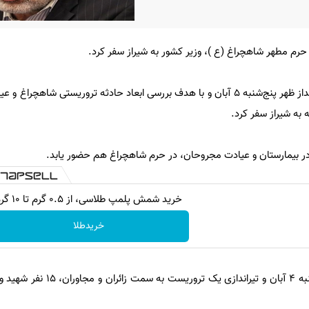
 حرم مطهر شاهچراغ (ع )، وزیر کشور به شیراز سفر کرد.
به گزارش تسنیم؛ احمد وحیدی بعداز ظهر پنج‌شنبه 5 آبان و با هدف بررسی ابعاد حادثه تروریستی ش
ه به شیراز سفر کرد.
 بیمارستان و عیادت مجروحان، در حرم شاهچراغ هم حضور یابد.
خرید شمش پلمپ طلاسی، از ۰.۵ گرم تا ۱۰ گرم
خریدطلا