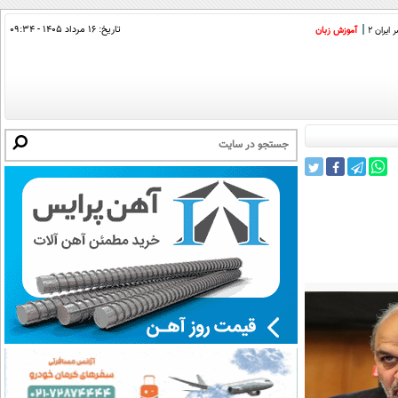
تاریخ:
۱۶ مرداد ۱۴۰۵ - ۰۹:۳۴
ایران 2
آموزش زبان