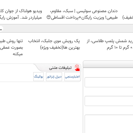
دندان مصنوعی سوئیسی | سبک، مقاوم،
ویدیو هولناک از جوان کا
طبیعی! ویزیت رایگان+پرداخت اقساطی😍
میلیاردر شد. آموزش رایگ
ید شمش پلمپ طلاسی، از
پک رویش موی جلبک، انتخاب
تنها روش طبی
 ۱۰ گرم
بهترین ها(تخفیف ویژه)
بصورت عمقی ا
میکنه
اعتبارسنجی
دیزل ژنراتور
بوکینگ