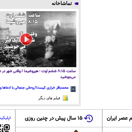
تماشاخانه
ساعت ۸:۱۵ ششم اوت ؛ هیروشیما / وقتی شهر در
می‌جوشید
محمدباقر خرازی کیست؟روحانی جنجالی با ادعاها و 
فیلم های دیگر
 عصر ایران
۱۵ سال پیش در چنین روزی
اپلیکی