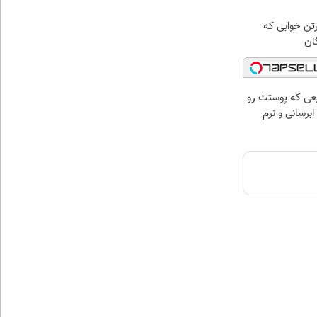
رتن خوابی که
ان
عی که پوستت رو
برسانی و نرم