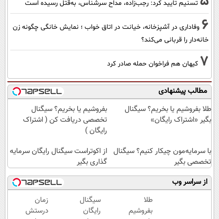
5
تسنیم تایید کرد: رجب‌زاده، مداح سرشناس، به‌قتل رسیده است
6
وفاداری در آشپزخانه، خیانت در اتاق خواب ؛ نمایش خانگی چگونه زن
خانه‌دار را قربانی می‌کند؟
7
کیهان هم فراخوان حمله صادر کرد
مطالب پیشنهادی
طلا بفروشیم یا بخریم؟ سیگنال
بفروشیم یا بخریم؟ سیگنال
بگیر «اشتراک رایگان»
تخصصی دریافت کن ( اشتراک
رایگان )
با سرمایه‌مون چیکار کنیم؟ سیگنال
از اکوتراست سیگنال رایگان سرمایه
تخصصی بگیر
گذاری بگیر
از سراسر وب
طلا
سیگنال
زمان
بفروشیم
رایگان
درستش