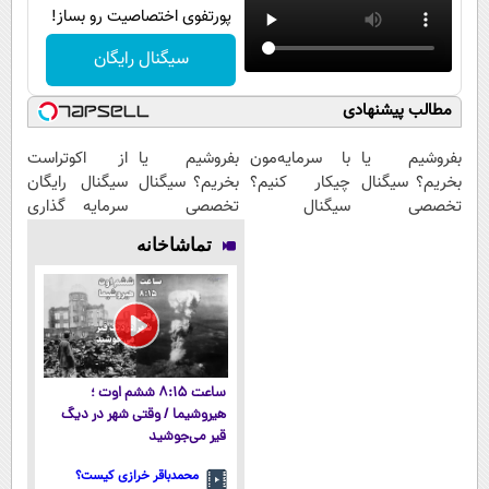
پورتفوی اختصاصیت رو بساز!
سیگنال رایگان
مطالب پیشنهادی
بفروشیم یا
با سرمایه‌مون
بفروشیم یا
از اکوتراست
بخریم؟ سیگنال
چیکار کنیم؟
بخریم؟ سیگنال
سیگنال رایگان
تخصصی
سیگنال
تخصصی
سرمایه گذاری
دریافت کن (
تخصصی بگیر
دریافت کن
بگیر
تماشاخانه
اشتراک رایگان )
ساعت ۸:۱۵ ششم اوت ؛
هیروشیما / وقتی شهر در دیگ
قیر می‌جوشید
محمدباقر خرازی کیست؟