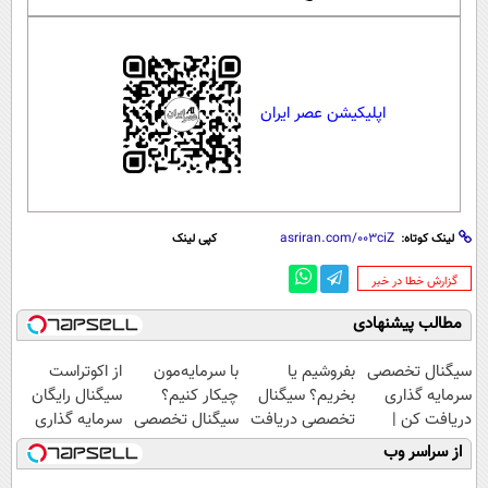
اپلیکیشن عصر ایران
لینک کوتاه:
کپی لینک
‌گزارش خطا در خبر
مطالب پیشنهادی
سیگنال تخصصی
بفروشیم یا
با سرمایه‌مون
از اکوتراست
سرمایه گذاری
بخریم؟ سیگنال
چیکار کنیم؟
سیگنال رایگان
دریافت کن |
تخصصی دریافت
سیگنال تخصصی
سرمایه گذاری
اشتراک رایگان
کن ( اشتراک
بگیر
بگیر
از سراسر وب
رایگان )