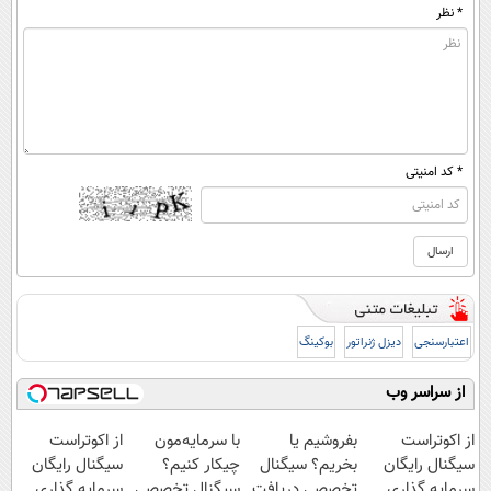
* نظر
* کد امنیتی
اعتبارسنجی
دیزل ژنراتور
بوکینگ
از سراسر وب
از اکوتراست
بفروشیم یا
با سرمایه‌مون
از اکوتراست
سیگنال رایگان
بخریم؟ سیگنال
چیکار کنیم؟
سیگنال رایگان
سرمایه گذاری
تخصصی دریافت
سیگنال تخصصی
سرمایه گذاری