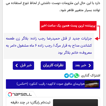
دارد با این حال این ملزومات دوست داشتنی از لحاظ تنوع استفاده می
توانند بسیار متغییر ظاهر شود.
پربیننده ترین پست همین یک ساعت اخیر
جزئیات جدید از قتل حمیدرضا رجب زاده: بلاگر زن طعمه
کشاندن مداح به قرار مرگ/ رجب زاده 6 ماه مشغول «امر به
معروف» خانم بلاگر بود
خبر بعد
نظرات کاربران
خبر قبل
اشتراک گذاری :
هواپیمای مافوق صوت لاکهید؛ رقیب کنکورد (+عکس)
ثبت‌نام رایگان؛ در چند دقیقه