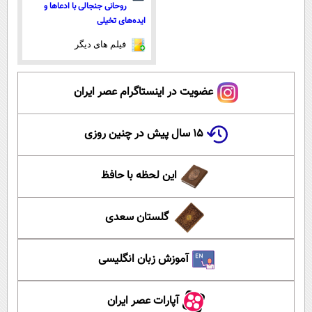
روحانی جنجالی با ادعاها و
ایده‌های تخیلی
فیلم های دیگر
عضویت در اینستاگرام عصر ایران
۱۵ سال پیش در چنین روزی
این لحظه با حافظ
گلستان سعدی
آموزش زبان انگلیسی
آپارات عصر ایران