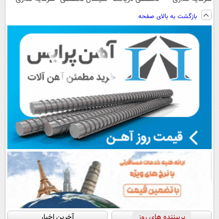
بگیر «اشتراک
کن ( اشتراک
بگیر
بگیر
بازگشت به بالای صفحه
رایگان»
رایگان )
پربیننده های روز
آخرین اخبار