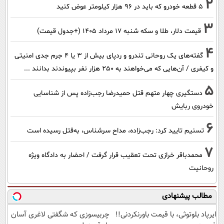
2
۵ قطعه خودرو که باید در ۹۶ هزار کیلومتر عوض کنید
3
قیمت دلار، طلا و سکه شنبه ۱۷ مرداد ۱۴۰۵ (+جدول قیمت)
4
گفته‌های یک روحانی تندرو و ردپای بیش از ۳ یا ۴ جرم جدی امنیتی
و کیفری / آن‌هایی که می‌خواهند به ۲۵۰ هزار نفر بپیوندند بدانند ...
5
دستگیری چهار متهم قتل حمیدرضا رجب‌زاده پس از شناسایی
خودروی ربایش
6
تسنیم تایید کرد: رجب‌زاده، مداح سرشناس، به‌قتل رسیده است
7
محمدباقر خرازی تحت تعقیب قرار گرفت / احضار به دادگاه ویژه
روحانیت
مطالب پیشنهادی
ایرپاد بلوتوثی، با قیمت باورنکردنی!!
چربیسوزی که شگفتی لاغری آسان