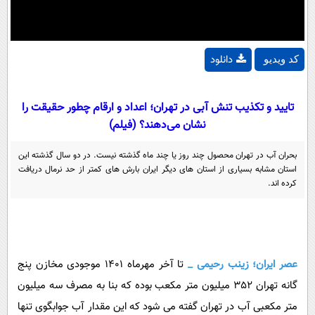
دانلود
کد ویدیو
تایید و تکذیب تنش آبی در تهران؛ اعداد و ارقام چطور حقیقت را
نشان می‌دهند؟ (فیلم)
بحران آب در تهران محصول چند روز یا چند ماه گذشته نیست. در دو سال گذشته این
استان مشابه بسیاری از استان های دیگر ایران بارش های کمتر از حد نرمال دریافت
کرده اند.
عصر ایران؛ زینب رحیمی _
تا آخر مهرماه 1401 موجودی مخازن پنج
گانه تهران 352 میلیون متر مکعب بوده که بنا به مصرف سه میلیون
متر مکعبی آب در تهران گفته می شود که این مقدار آب جوابگوی تنها