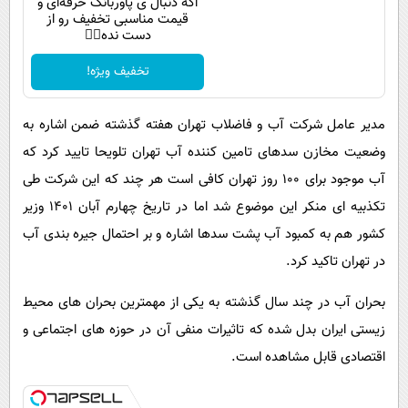
اگه دنبال ی پاوربانک حرفه‌ای و
قیمت مناسبی تخفیف رو از
دست نده👌🏻
تخفیف ویژه!
مدیر عامل شرکت آب و فاضلاب تهران هفته گذشته ضمن اشاره به
وضعیت مخازن سدهای تامین کننده آب تهران تلویحا تایید کرد که
آب موجود برای 100 روز تهران کافی است هر چند که این شرکت طی
تکذبیه ای منکر این موضوع شد اما در تاریخ چهارم آبان 1401 وزیر
کشور هم به کمبود آب پشت سدها اشاره و بر احتمال جیره بندی آب
در تهران تاکید کرد.
بحران آب در چند سال گذشته به یکی از مهمترین بحران های محیط
زیستی ایران بدل شده که تاثیرات منفی آن در حوزه های اجتماعی و
اقتصادی قابل مشاهده است.