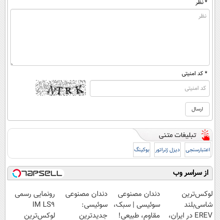
* نظر
* کد امنیتی
اعتبارسنجی
دیزل ژنراتور
بوکینگ
از سراسر وب
لوکس‌ترین
دندان مصنوعی
دندان مصنوعی
رونمایی رسمی
شاسی‌بلند
سوئیسی | سبک،
سوئیسی:
IM LS9
EREV در ایران،
مقاوم، طبیعی!
جدیدترین
لوکس‌ترین