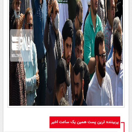
پربیننده ترین پست همین یک ساعت اخیر