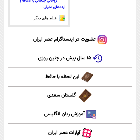
روحانی جنجالی با ادعاها و
ایده‌های تخیلی
فیلم های دیگر
عضویت در اینستاگرام عصر ایران
۱۵ سال پیش در چنین روزی
این لحظه با حافظ
گلستان سعدی
آموزش زبان انگلیسی
آپارات عصر ایران