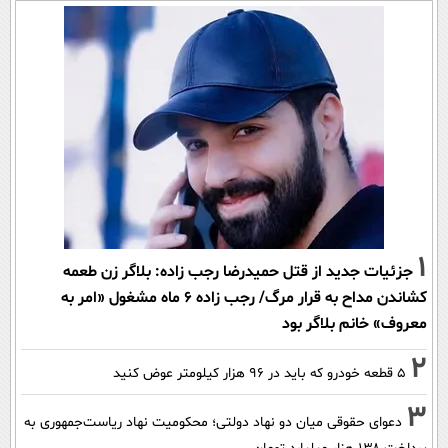
1
جزئیات جدید از قتل حمیدرضا رجب زاده: بلاگر زن طعمه
کشاندن مداح به قرار مرگ/ رجب زاده 6 ماه مشغول «امر به
معروف» خانم بلاگر بود
2
۵ قطعه خودرو که باید در ۹۶ هزار کیلومتر عوض کنید
3
دعوای حقوقی میان دو نهاد دولتی؛ محکومیت نهاد ریاست‌جمهوری به