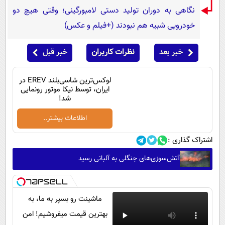
نگاهی به دوران تولید دستی لامبورگینی؛ وقتی هیچ دو
خودرویی شبیه هم نبودند (+فیلم و عکس)
خبر بعد
نظرات کاربران
خبر قبل
لوکس‌ترین شاسی‌بلند EREV در
ایران، توسط نیکا موتور رونمایی
شد!
اطلاعات بیشتر..
اشتراک گذاری :
آتش‌سوزی‌های جنگلی به آلبانی رسید
ماشینت رو بسپر به ما، به
بهترین قیمت میفروشیم! امن