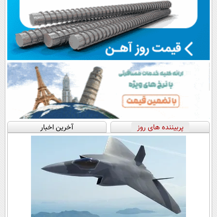
پربیننده های روز
آخرین اخبار