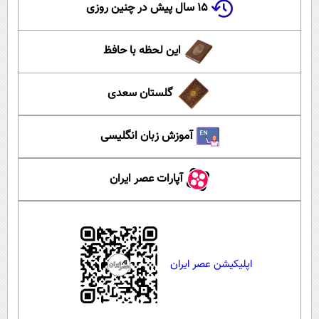
۱۵ سال پیش در چنین روزی
این لحظه با حافظ
گلستان سعدی
آموزش زبان انگلیسی
آپارات عصر ایران
اپلیکیشن عصر ایران