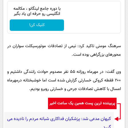
با دوره جامع لینگانو ، مکالمه
انگلیسی رو حرفه ای یاد بگیر
کلیک کن!
سرهنگ مومنی تاکید کرد: نیمی از تصادفات موتورسیکلت سواران در
محورهای بزرگراهی بوده است.
وی گفت: در مهرماه روزانه ۵۵ نفر مصدوم حوادث رانندگی داشتیم و
۲۰۰ فقطه کروکی خسارتی گزارش شده است اما خوشبختانه درمهرماه
امسال با کاهش تصادفات جرحی و خسارتی روبرو بودیم.
پربیننده ترین پست همین یک ساعت اخیر
کیهان مدعی شد: پزشکیان فداکاری شبانه مردم را نادیده می
گیرد