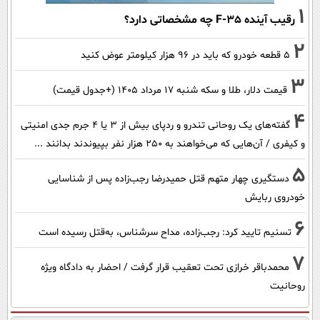
1
رقیب آینده F-35 چه مشخصاتی دارد؟
2
۵ قطعه خودرو که باید در ۹۶ هزار کیلومتر عوض کنید
3
قیمت دلار، طلا و سکه شنبه ۱۷ مرداد ۱۴۰۵ (+جدول قیمت)
4
گفته‌های یک روحانی تندرو و ردپای بیش از ۳ یا ۴ جرم جدی امنیتی
و کیفری / آن‌هایی که می‌خواهند به ۲۵۰ هزار نفر بپیوندند بدانند ...
5
دستگیری چهار متهم قتل حمیدرضا رجب‌زاده پس از شناسایی
خودروی ربایش
6
تسنیم تایید کرد: رجب‌زاده، مداح سرشناس، به‌قتل رسیده است
7
محمدباقر خرازی تحت تعقیب قرار گرفت / احضار به دادگاه ویژه
روحانیت