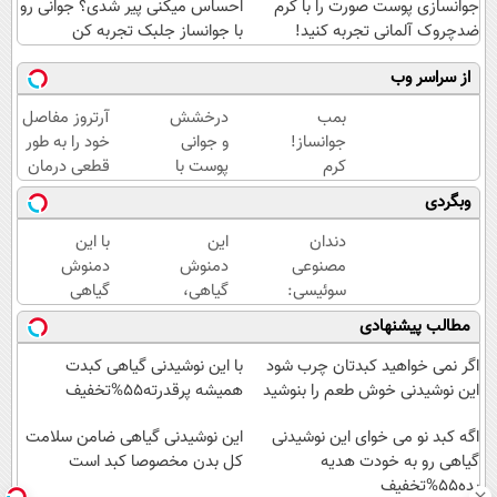
جوانسازی پوست صورت را با کرم
احساس میکنی پیر شدی؟ جوانی رو
ضدچروک آلمانی تجربه کنید!
با جوانساز جلبک تجربه کن
از سراسر وب
بمب
درخشش
آرتروز مفاصل
جوانساز!
و جوانی
خود را به طور
کرم
پوست با
قطعی درمان
بوتاکس
جلبک
کنید!
وبگردی
جلبک
اسپیرولینا!
◗پرسش‌نامه◖
اسپیرولینا50%تخفیف
خرید
دندان
این
با این
محصول با
مصنوعی
دمنوش
دمنوش
تخفیف
سوئیسی:
گیاهی،
گیاهی
ویژه
جدیدترین
ناجی کبد
دیگه
مطالب پیشنهادی
فناوری
شماست55%تخفیف
هیچوقت
اروپا،
به دکتر و
اگر نمی خواهید کبدتان چرب شود
با این نوشیدنی گیاهی کبدت
سبک و
دارو نیاز
این نوشیدنی خوش طعم را بنوشید
همیشه پرقدرته55%تخفیف
مقاوم |
پیدا
پرداخت
اگه کبد نو می خوای این نوشیدنی
نمیکنی
این نوشیدنی گیاهی ضامن سلامت
گیاهی رو به خودت هدیه
قسطی
کل بدن مخصوصا کبد است
بده55%تخفیف