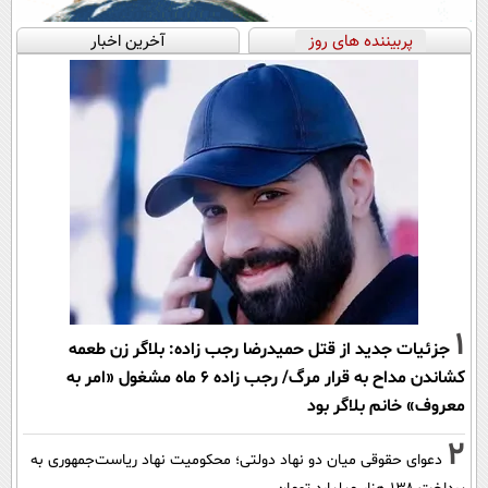
پربیننده های روز
آخرین اخبار
1
جزئیات جدید از قتل حمیدرضا رجب زاده: بلاگر زن طعمه
کشاندن مداح به قرار مرگ/ رجب زاده 6 ماه مشغول «امر به
معروف» خانم بلاگر بود
2
دعوای حقوقی میان دو نهاد دولتی؛ محکومیت نهاد ریاست‌جمهوری به