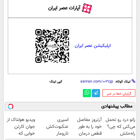
آپارات عصر ایران
اپلیکیشن عصر ایران
لینک کوتاه:
کپی لینک
‌گزارش خطا در خبر
مطالب پیشنهادی
زانو درد رو تحمل
آرتروز مفاصل
اسپری
ویدیو هولناک از
می‌کنی که چی؟
خود را به طور
عنکبوت‌‌کش
جوان کارتن
راه‌حلش
قطعی درمان
تارومار
خوابی که