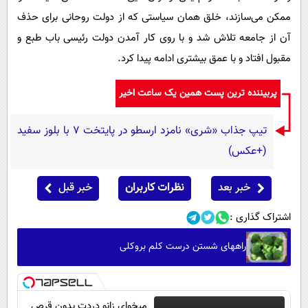
ممکن می‌سازند، خلق همان سیاستی که از دولت روحانی برای حذف
آن از جامعه تلاش شد و با روی کار آمدن دولت رئیسی باب طبع و
مقبول افتاد و با عمق بیشتری ادامه پیدا کرد.
پربیننده ترین پست همین یک ساعت اخیر
تیپ جذاب «شری» نامزد ارسطو در پایتخت 7 با بلوز سفید
(+عکس)
خبر بعد
نظرات کاربران
خبر قبل
اشتراک گذاری :
راههای شستن درست کلم بروکلی
میخوای زانو دردت بدون قرص