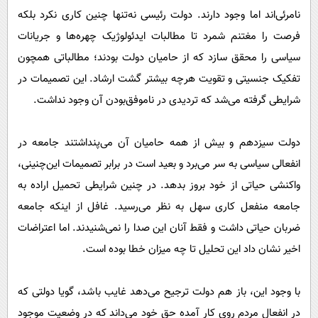
نامرئی‌اند اما وجود دارند. دولت رئیسی نه‌تنها چنین کاری نکرد بلکه
فرصت را مغتنم شمرد تا مطالبات ایدئولوژیک چهره‌ها و جریانات
سیاسی را محقق سازد که از حامیان دولت بودند؛ مطالباتی همچون
تفکیک جنسیتی و تقویت هرچه بیشتر گشت ارشاد. این تصمیمات در
شرایطی گرفته می‌شد که تردیدی در ناموفق‌بودن آن وجود نداشت.
دولت سیزدهم و بیش از همه حامیان آن می‌پنداشتند جامعه در
انفعالی سیاسی به سر می‌برد و بعید است در برابر تصمیمات این‌چنینی،
واکنشی حیاتی از خود بروز بدهد. در چنین شرایطی تحمیل اراده به
جامعه منفعل کاری سهل به نظر می‌رسید. غافل از اینکه جامعه
ضربان حیاتی داشت و فقط آنان این صدا را نمی‌شنیدند. اما اعتراضات
اخیر نشان داد این تحلیل تا چه میزان خطا بوده است.
با وجود این، باز هم دولت ترجیح می‌دهد غایب باشد، گویا دولتی که
در انفعالِ مردم روی کار آمده حق خود می‌داند که در وضعیت موجود