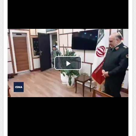
Play
Video