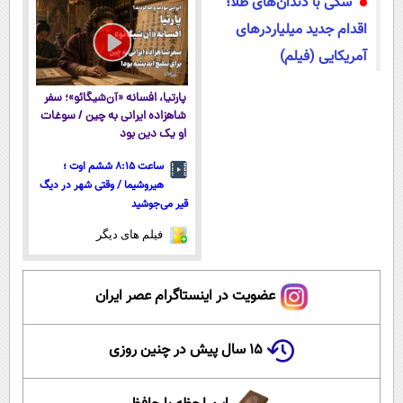
سگی با دندان‌های طلا؛
نشده!
اقدام جدید میلیاردرهای
آمریکایی (فیلم)
پارتیا، افسانه «آن‌شیگائو»؛ سفر
شاهزاده ایرانی به چین / سوغات
او یک دین بود
ساعت ۸:۱۵ ششم اوت ؛
هیروشیما / وقتی شهر در دیگ
قیر می‌جوشید
فیلم های دیگر
عضویت در اینستاگرام عصر ایران
۱۵ سال پیش در چنین روزی