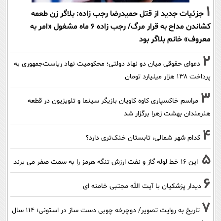
1
جزئیات جدید از قتل حمیدرضا رجب زاده: بلاگر زن طعمه
کشاندن مداح به قرار مرگ/ رجب زاده 6 ماه مشغول «امر به
معروف» خانم بلاگر بود
2
دعوای حقوقی میان دو نهاد دولتی؛ محکومیت نهاد ریاست‌جمهوری به
پرداخت ۱۳۸ هزار میلیارد تومان
3
مراسم خاکسپاری کاوه کاویان بازیگر سینما و تلویزیون در قطعه
هنرمندان بهشت زهرا برگزار شد
4
کدام شهر شمالی، تابستان خنک‌تری دارد؟
5
این 16 خط لوله گاز و نفت ارزش تنگه هرمز را به سمت صفر می برند
6
دیدار پزشکیان با آیت الله مجتبی خامنه ای
7
تاریخ به روایت تصویر/ دوچرخه چوبی دست ساز در استونی؛ 114 سال