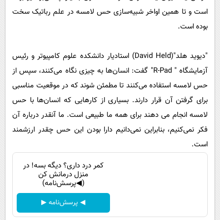
است و تا همین اواخر شبیه‌سازی حس لامسه در علم رباتیک سخت
بوده است.
"دیوید هلد"(David Held) استادیار دانشکده علوم کامپیوتر و رئیس
آزمایشگاه " R-Pad" گفت: انسان‌ها به چیزی نگاه می‌کنند، سپس از
حس لامسه استفاده می‌کنند تا مطمئن شوند که در موقعیت مناسبی
برای گرفتن آن قرار دارند. بسیاری از کارهایی که انسان‌ها با حس‌
لامسه‌ انجام می دهند برای همه ما طبیعی است. ما آنقدر درباره آن
فکر نمی‌کنیم، بنابراین نمی‌دانیم دارا بودن این حس چقدر ارزشمند
است.
کمر درد داری؟ دیگه بسه! در
منزل درمانش کن
(◀پرسش‌نامه)
◀ پرسش‌نامه ▶