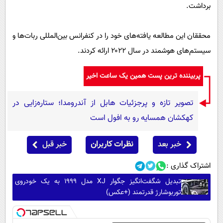
برداشت.
محققان این مطالعه یافته‌های خود را در کنفرانس بین‌المللی ربات‌ها و
سیستم‌های هوشمند در سال ۲۰۲۲ ارائه کردند.
پربیننده ترین پست همین یک ساعت اخیر
تصویر تازه و پرجزئیات هابل از آندرومدا؛ ستاره‌زایی در
کهکشان همسایه رو به افول است
خبر بعد
نظرات کاربران
خبر قبل
اشتراک گذاری :
تبدیل شگفت‌انگیز جگوار XJ مدل ۱۹۹۹ به یک خودروی
توربوشارژ قدرتمند (+عکس)