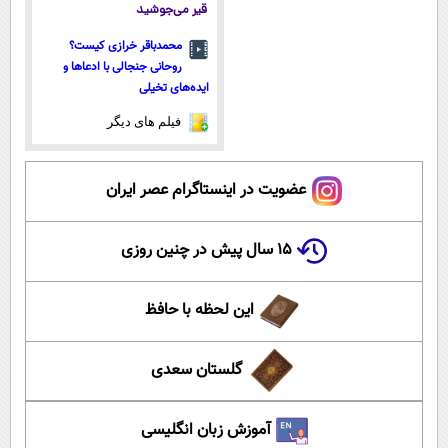
قیر می‌جوشید
محمدباقر خرازی کیست؟
روحانی جنجالی با ادعاها و
ایده‌های تخیلی
فیلم های دیگر
عضویت در اینستاگرام عصر ایران
۱۵ سال پیش در چنین روزی
این لحظه با حافظ
گلستان سعدی
آموزش زبان انگلیسی