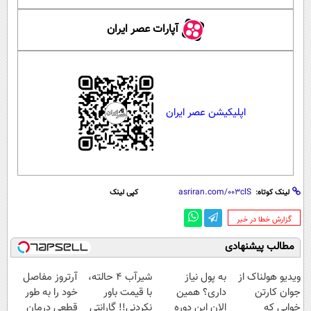
آپارات عصر ایران
اپلیکیشن عصر ایران
لینک کوتاه:
کپی لینک
‌گزارش خطا در خبر
مطالب پیشنهادی
ویدیو هولناک از
به پول نیاز
شیر‌آب ۴ حالته،
آرتروز مفاصل
جوان کارتن
داری؟ همین
با قیمت باور
خود را به طور
خوابی که
الان این دوره
نکردنی!! گارانتی
قطعی درمان