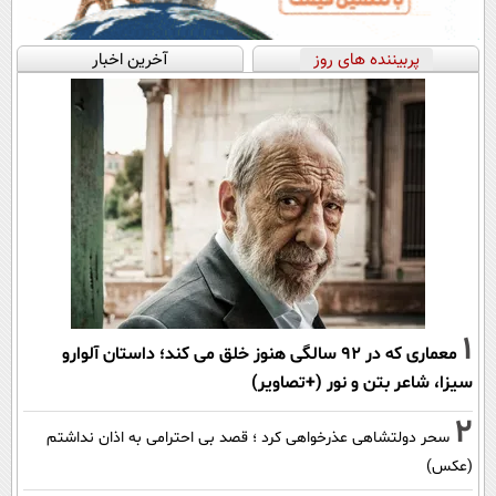
پربیننده های روز
آخرین اخبار
1
معماری که در 92 سالگی هنوز خلق می کند؛ داستان آلوارو
سیزا، شاعر بتن و نور (+تصاویر)
2
سحر دولتشاهی عذرخواهی کرد ؛ قصد بی احترامی به اذان نداشتم
(عکس)