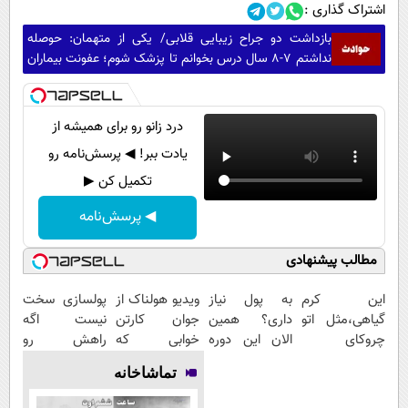
اشتراک گذاری :
بازداشت دو جراح زیبایی قلابی/ یکی از متهمان: حوصله
نداشتم 7-8 سال درس بخوانم تا پزشک شوم؛ عفونت بیماران
یا کج شدن صورت آنها تقصیر خودشان بود
درد زانو رو برای همیشه از
یادت ببر! ◀ پرسش‌نامه رو
تکمیل کن ▶
◀ پرسش‌نامه
مطالب پیشنهادی
این کرم
به پول نیاز
ویدیو هولناک از
پولسازی سخت
گیاهی،مثل اتو
داری؟ همین
جوان کارتن
نیست اگه
چروکای
الان این دوره
خوابی که
راهش رو
پوستتوصاف
رایگان رو شرکت
میلیاردر شد.
بدونی! " دوره
تماشاخانه
میکنه!50%تخفیف
کن تا دیر
آموزش رایگان
رایگان "
نشده!