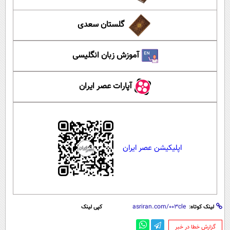
گلستان سعدی
آموزش زبان انگلیسی
آپارات عصر ایران
اپلیکیشن عصر ایران
لینک کوتاه:
کپی لینک
‌گزارش خطا در خبر