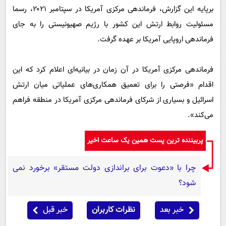
برپایه این گزارش، فرماندهی مرکزی آمریکا در سپتامبر ۲۰۲۱، رسما
مسئولیت روابط ارتش این کشور با رژیم صهیونیستی را به جای
فرماندهی اروپایی آمریکا بر عهده گرفت.
فرماندهی مرکزی آمریکا در آن زمان در بیانیه‌ای اعلام کرد که این
اقدام «فرصتی را برای تعمیق همکاری‌های عملیاتی میان ارتش
اسرائیل و بسیاری از شرکای فرماندهی مرکزی آمریکا در منطقه فراهم
می‌کند».
پربیننده ترین پست همین یک ساعت اخیر
چرا با «دعوت برای براندازی دولت مستقر» برخورد نمی
شود؟
خبر بعد
نظرات کاربران
خبر قبل