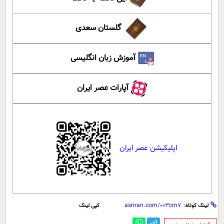
گلستان سعدی
آموزش زبان انگلیسی
آپارات عصر ایران
اپلیکیشن عصر ایران
لینک کوتاه:
کپی لینک