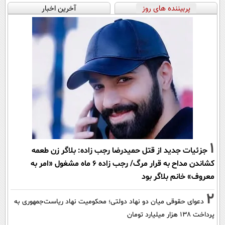
پربیننده های روز
آخرین اخبار
1
جزئیات جدید از قتل حمیدرضا رجب زاده: بلاگر زن طعمه
کشاندن مداح به قرار مرگ/ رجب زاده 6 ماه مشغول «امر به
معروف» خانم بلاگر بود
2
دعوای حقوقی میان دو نهاد دولتی؛ محکومیت نهاد ریاست‌جمهوری به
پرداخت ۱۳۸ هزار میلیارد تومان