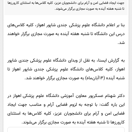
پیامک
سرگرمی
جهت ایجاد فضایی امن و آرام برای دانشجویان عزیز، کلیه کلاس‌ها به استثنای کارورزها
تا شنبه هفته آینده به صورت مجازی برگزار می‌شوند.
روانشناسی
فناوری
آشپزی
بنا بر اعلام دانشگاه علوم پزشکی جندی شاپور اهواز، کلیه کلاس‌های
گوناگون
درس این دانشگاه تا شنبه هفته آینده به صورت مجازی برگزار خواهند
دانلود
حوادث
شد.
محیط زیست
سلامت
به گزارش ایسنا، به نقل از وبدای دانشگاه علوم پزشکی جندی شاپور
فرهنگی
اهواز، کلیه کلاس‌های دانشگاه علوم پزشکی جندی شاپور اهواز تا
شنبه آینده (۱۴آبان‌ماه) به صورت مجازی برگزار خواهند شد.
بین الملل
اجتماعی
دکتر شهنام عسکرپور معاون آموزشی دانشگاه علوم پزشکی اهواز در
حیات وحش
این باره گفت: با توجه به لزوم فضایی آرام و مناسب جهت ایجاد
سیاست خارجی
فضایی امن و آرام برای دانشجویان عزیز، کلیه کلاس‌ها به استثنای
کارورزها تا شنبه هفته آینده به صورت مجازی برگزار می‌شوند.