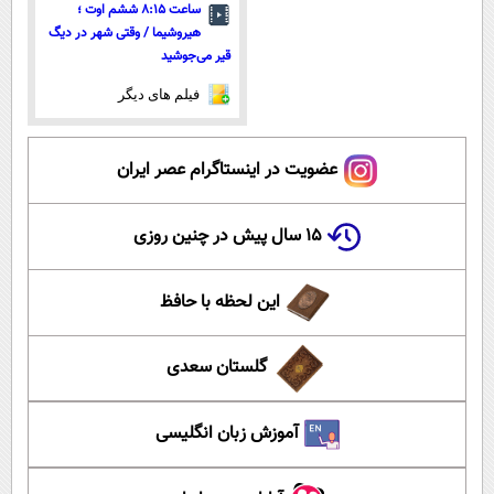
ساعت ۸:۱۵ ششم اوت ؛
هیروشیما / وقتی شهر در دیگ
قیر می‌جوشید
فیلم های دیگر
عضویت در اینستاگرام عصر ایران
۱۵ سال پیش در چنین روزی
این لحظه با حافظ
گلستان سعدی
آموزش زبان انگلیسی