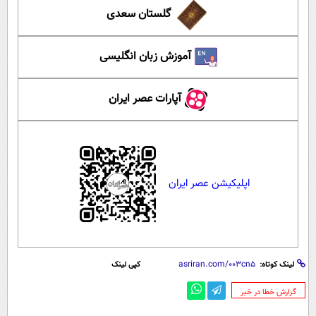
گلستان سعدی
آموزش زبان انگلیسی
آپارات عصر ایران
اپلیکیشن عصر ایران
لینک کوتاه:
کپی لینک
‌گزارش خطا در خبر