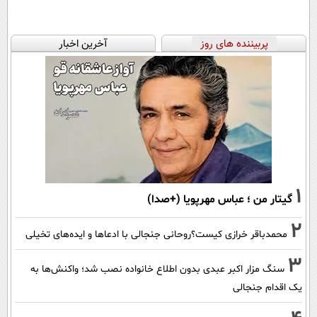
پربیننده های روز
آخرین اخبار
1
گیتار من ؛ عباس مهرپویا (+صدا)
2
محمدباقر خرازی کیست؟روحانی جنجالی با ادعاها و ایده‌های تخیلی
3
سنگ مزار اکبر عبدی بدون اطلاع خانواده نصب شد؛ واکنش‌ها به
یک اقدام جنجالی