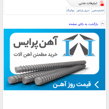
اعتبارسنجی
دیزل ژنراتور
بوکینگ
بازگشت به بالای صفحه