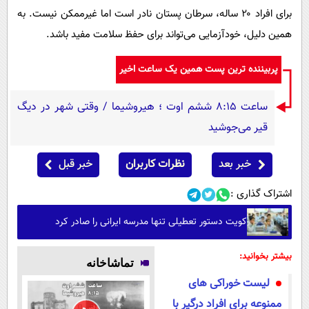
برای افراد ۲۰ ساله، سرطان پستان نادر است اما غیرممکن نیست. به
همین دلیل، خودآزمایی می‌تواند برای حفظ سلامت مفید باشد.
پربیننده ترین پست همین یک ساعت اخیر
ساعت ۸:۱۵ ششم اوت ؛ هیروشیما / وقتی شهر در دیگ
قیر می‌جوشید
خبر بعد
نظرات کاربران
خبر قبل
اشتراک گذاری :
کویت دستور تعطیلی تنها مدرسه ایرانی را صادر کرد
بیشتر بخوانید:
تماشاخانه
لیست خوراکی های
ممنوعه برای افراد درگیر با