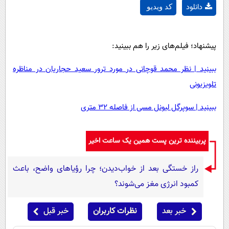
دانلود
کد ویدیو
پیشنهاد؛ فیلم‌های زیر را هم ببینید:
ببینید | نظر محمد قوچانی در مورد ترور سعید حجاریان در مناظره
تلویزیونی
ببینید | سوپرگل لیونل مسی از فاصله ۳۲ متری
پربیننده ترین پست همین یک ساعت اخیر
راز خستگی بعد از خواب‌دیدن؛ چرا رؤیاهای واضح، باعث
کمبود انرژی مغز می‌شوند؟
خبر بعد
نظرات کاربران
خبر قبل