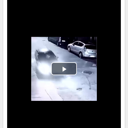
Play
Video