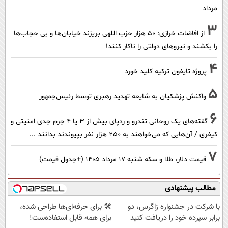
مرداد
3
از افاضات خرازی: ۵۰ هزار حزب اللهی بریزند خیابان‌ها و بی حجاب‌ها
را بکشند و نیرو‌های دولتی را ناکار کنند!
4
پروژه تایفون ترکیه کلید خورد
5
واکنش پزشکیان به شایعه تهدید رهبری توسط رئیس‌جمهور
6
گفته‌های یک روحانی تندرو و ردپای بیش از ۳ یا ۴ جرم جدی امنیتی و
کیفری / آن‌هایی که می‌خواهند به ۲۵۰ هزار نفر بپیوندند بدانند ...
7
قیمت دلار، طلا و سکه شنبه ۱۷ مرداد ۱۴۰۵ (+جدول قیمت)
مطالب پیشنهادی
با شرکت در جشنواره زاگرس، دو
🛠️ برای حرفه‌ای‌ها طراحی شده،
برابر سپرده خود را دریافت کنید
برای همه قابل استفاده‌ست!