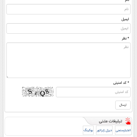
نام
ایمیل
* نظر
* کد امنیتی
اعتبارسنجی
دیزل ژنراتور
بوکینگ