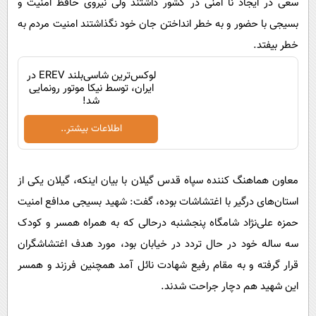
سعی در ایجاد نا امنی در کشور داشتند ولی نیروی حافظ امنیت و
بسیجی با حضور و به خطر انداختن جان خود نگذاشتند امنیت مردم به
خطر بیفتد.
لوکس‌ترین شاسی‌بلند EREV در
ایران، توسط نیکا موتور رونمایی
شد!
اطلاعات بیشتر..
معاون هماهنگ کننده سپاه قدس گیلان با بیان اینکه، گیلان یکی از
استان‌های درگیر با اغتشاشات بوده، گفت: شهید بسیجی‌ مدافع امنیت
حمزه علی‌نژاد شامگاه پنجشنبه درحالی که به همراه همسر و کودک
سه ساله خود در حال تردد در خیابان بود، مورد هدف اغتشاشگران
قرار گرفته و به مقام رفیع شهادت نائل آمد همچنین فرزند و همسر
این شهید هم دچار جراحت شدند.