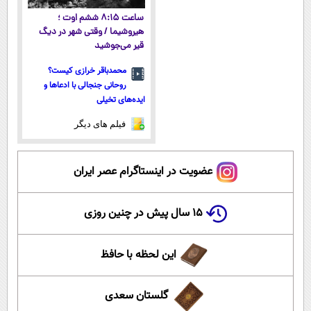
ساعت ۸:۱۵ ششم اوت ؛
هیروشیما / وقتی شهر در دیگ
قیر می‌جوشید
محمدباقر خرازی کیست؟
روحانی جنجالی با ادعاها و
ایده‌های تخیلی
فیلم های دیگر
عضویت در اینستاگرام عصر ایران
۱۵ سال پیش در چنین روزی
این لحظه با حافظ
گلستان سعدی