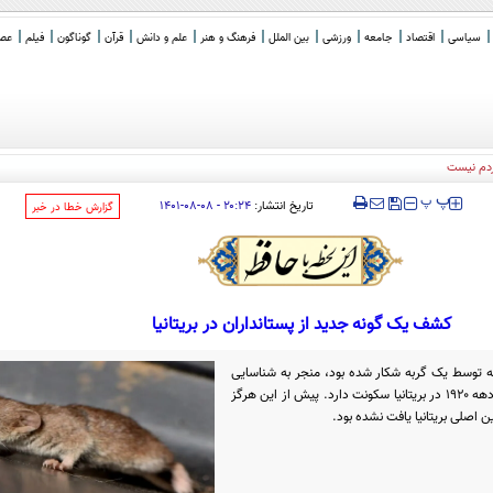
سیاسی
اقتصاد
جامعه
ورزشی
بین الملل
فرهنگ و هنر
علم و دانش
قرآن
گوناگون
فیلم
عصر 
‍‍‍ پ
پ
تاریخ انتشار:
۲۰:۲۴ - ۰۸-۰۸-۱۴۰۱
‌گزارش خطا در خبر
کشف یک گونه جدید از پستانداران در بریتانیا
ه توسط یک گربه شکار شده بود، منجر به شناسایی
اولین پستاندار غیر بومی بریتانیا شد که از دهه ۱۹۲۰ در بریتانیا سکونت دارد. پیش از این هرگز
اصلی بریتانیا یافت نشده بود.