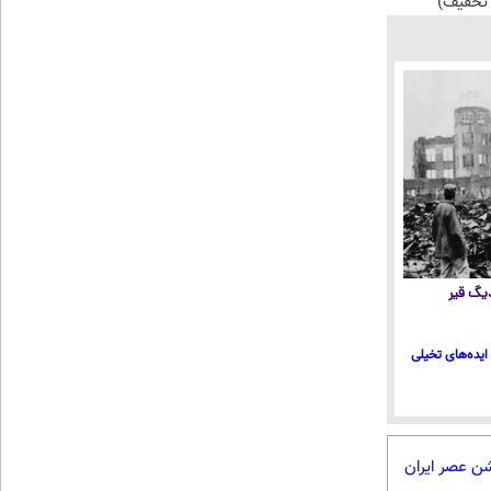
تخفیف)
 دیگ قیر
ایده‌های تخیلی
شن عصر ایران