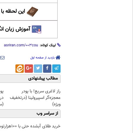
این لحظه با
آموزش زبان ان
لینک کوتاه:
بازدید از صفحه اول
مطالب پیشنهادی
راز لاغری سریع! با پودر
پو
معجزه‌گر اسپیرولینا (درتخفیف
در
ویژه)
(س
از سراسر وب
خرید طلای آبشده حتی با ۱۰۰هزارتومان