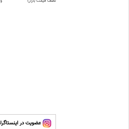
نصف قیمت بازار)
و 
عضویت در اینستاگرام