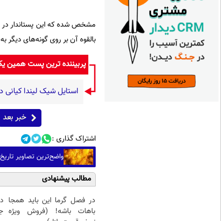
مشخص شده که این پستاندار در جزای
بالقوه آن بر روی گونه‌های دیگر ب
پربیننده ترین پست همین ی
استایل شیک لیندا کیانی د
خبر بعد
اشتراک گذاری :
واضح‌ترین تصاویر تاریخ
مطالب پیشنهادی
در فصل گرما این باید همجا
د
باهات باشه! (فروش ویژه
ج