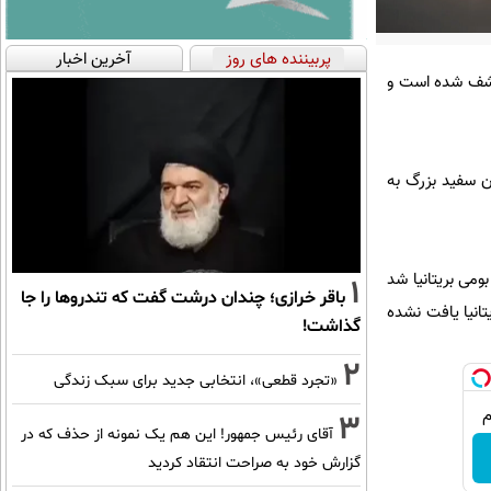
پربیننده های روز
آخرین اخبار
 کشف شده است و
ن سفید بزرگ به
ومی بریتانیا شد
1
باقر خرازی؛ چندان درشت گفت که تندروها را جا
ریتانیا یافت نشده
گذاشت!
2
«تجرد قطعی»، انتخابی جدید برای سبک زندگی
3
آقای رئیس جمهور! این هم یک نمونه از حذف که در
گزارش خود به صراحت انتقاد کردید