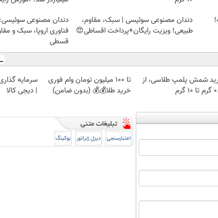
ت!
دندان مصنوعی سوئیسی | سبک، مقاوم،
دندان مصنوعی سوئیسی:
طبیعی! ویزیت رایگان+پرداخت اقساطی😍
فناوری اروپا، سبک و مقا
قسطی
ید شمش پلمپ طلاسی، از
تا 100 میلیون تومان وام فوری
سرمایه گذاری ا
 ۱۰ گرم
خرید طلا💰💰 (بدون ضامن)
| دیجی کالا
اعتبارسنجی
دیزل ژنراتور
بوکینگ