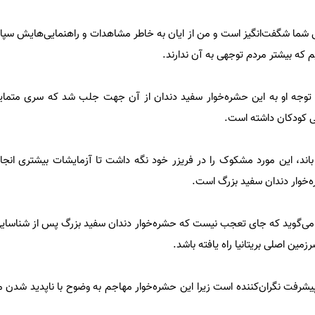
ما شگفت‌انگیز است و من از ایان به خاطر مشاهدات و راهنمایی‌هایش سپا
م که بیشتر مردم توجهی به آن ندارند.
ه توجه او به این حشره‌خوار سفید دندان از آن جهت جلب شد که سری متمای
ی کودکان داشته است.
اند، این مورد مشکوک را در فریزر خود نگه داشت تا آزمایشات بیشتری انج
ه‌خوار دندان سفید بزرگ است.
 مک‌دویت(Allan McDevitt)، می‌گوید که جای تعجب نیست که حشره‌خوار دندان سفید بزرگ‌ پس از شنا
ین اصلی بریتانیا راه یافته باشد.
شرفت نگران‌کننده است زیرا این حشره‌خوار مهاجم به وضوح با ناپدید شدن م