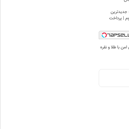
 جدیدترین
وم | پرداخت
من با طلا و نقره