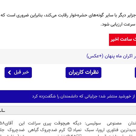
ر دیگر با سایر گونه‌های حشره‌خوار رقابت می‌کند، بنابراین ضروری است که پ
ه سرعت ارزیابی شود.
ک ساعت اخیر
ر اکران ماه پنهان (+عکس)
نظرات کاربران
خبر قبل
 از خورشید منتشر شد؛ جزئیاتی که دانشمندان را شگفت‌زده کرد
ندان مصنوعی سوئیسی:
دیگه هیچوقت پیری سراغت
دیدترین فناوری اروپا، سبک
نمیاد😉 کرم ضدچروک گیاهی