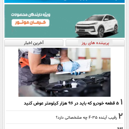
پربیننده های روز
آخرین اخبار
1
۵ قطعه خودرو که باید در ۹۶ هزار کیلومتر عوض کنید
2
رقیب آینده F-35 چه مشخصاتی دارد؟