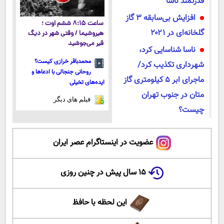
قدرتمند ناسا
افزایش بی‌سابقه ۳ گاز
ساعت ۸:۱۵ ششم اوت ؛
گلخانه‌ای در ۲۰۲۱
هیروشیما / وقتی شهر در دیگ
قیر می‌جوشید
ناسا شناسایی کرد،
محمدباقر خرازی کیست؟
شهرداری تکذیب کرد/
روحانی جنجالی با ادعاها و
ماجرای ابر ۵ کیلومتری گاز
ایده‌های تخیلی
متان در جنوب تهران
فیلم های دیگر
چیست؟
عضویت در اینستاگرام عصر ایران
۱۵ سال پیش در چنین روزی
این لحظه با حافظ