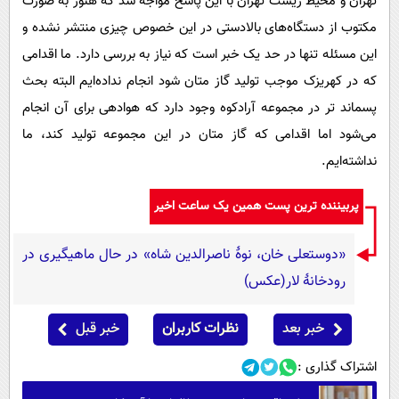
تهران و محیط زیست تهران با این پاسخ مواجه شد که هنوز به صورت
مکتوب از دستگاه‌های بالادستی در این خصوص چیزی منتشر نشده و
این مسئله تنها در حد یک خبر است که نیاز به بررسی دارد. ما اقدامی
که در کهریزک موجب تولید گاز متان شود انجام نداده‌ایم البته بحث
پسماند تر در مجموعه آرادکوه وجود دارد که هوادهی برای آن انجام
می‌شود اما اقدامی که گاز متان در این مجموعه تولید کند، ما
نداشته‌ایم.
پربیننده ترین پست همین یک ساعت اخیر
«دوستعلی خان، نوۀ ناصرالدین شاه» در حال ماهیگیری در
رودخانۀ لار(عکس)
خبر بعد
نظرات کاربران
خبر قبل
اشتراک گذاری :