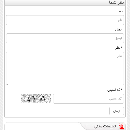
نظر شما
قرص
◂پرسش‌نامه)
(◀پرسش‌نامه)
(پرسشنامه)
نام
ایمیل
* نظر
* کد امنیتی