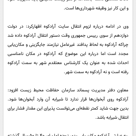
و این کار نیز وظیفه شهرداری‌ها است.
وی در ادامه درباره لزوم انتقال سایت آرادکوه اظهارکرد: در دولت
دوازدهم از سوی رییس جمهوری وقت دستور انتقال آرادکوه داده شد
چراکه آرادکوه به لحاظ پدافند غیرعامل نیازمند جایگزینی و مکان‌یابی
مجدد است اما درباره این موضوع که آرادکوه در مکان نامناسبی
احداث شده به عنوان یک کارشناس معتقدم شهر به سمت آرادکوه
رفته است و نه آرادکوه به سمت شهر.
معاون دفتر مدیریت پسماند سازمان حفاظت محیط‌ زیست افزود:
آرادکوه روی آبخوان‌ها قرار ندارد تا شیرابه آن وارد آبخوان‌ها شود.
بدین جهت شاید کمتر نقطه‌ای می‌توانست پذیرای این مقدار فشار برای
انتقال شیرابه باشد.
به عبارتی آرادکوه مکان یابی بدی نبوده اما برای ۴۰ تا ۵۰ سال گذشته