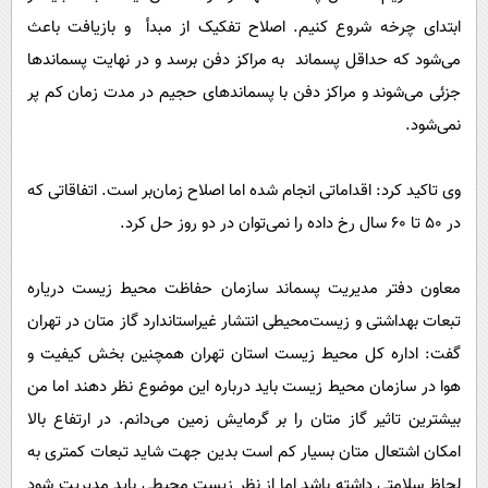
ابتدای چرخه شروع کنیم. اصلاح تفکیک از مبدأ و بازیافت باعث
می‌شود که حداقل پسماند به مراکز دفن برسد و در نهایت پسماندها
جزئی می‌شوند و مراکز دفن با پسماندهای حجیم در مدت زمان کم پر
نمی‌شود.
وی تاکید کرد: اقداماتی انجام شده اما اصلاح زمان‌بر است. اتفاقاتی که
در ۵۰ تا ۶۰ سال رخ داده را نمی‌توان در دو روز حل کرد.
معاون دفتر مدیریت پسماند سازمان حفاظت محیط‌ زیست دریاره
تبعات بهداشتی و زیست‌محیطی انتشار غیراستاندارد گاز متان در تهران
گفت: اداره کل محیط زیست استان تهران همچنین بخش کیفیت و
هوا در سازمان محیط زیست باید درباره این موضوع نظر دهند اما من
بیشترین تاثیر گاز متان را بر گرمایش زمین می‌دانم. در ارتفاع بالا
امکان اشتعال متان بسیار کم است بدین جهت شاید تبعات کمتری به
لحاظ سلامتی داشته باشد اما از نظر زیست محیطی باید مدیریت شود