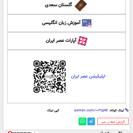
گلستان سعدی
آموزش زبان انگلیسی
آپارات عصر ایران
اپلیکیشن عصر ایران
لینک کوتاه:
کپی لینک
‌گزارش خطا در خبر