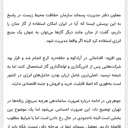
معاون دفتر مدیریت پسماند سازمان حفاظت محیط‌ زیست در پاسخ
به این پرسش ایسنا که آیا در ایران امکان استفاده از گاز متان را
داریم، گفت: از متان مانند دیگر گازها می‌توان به عنوان یک منبع
انرژی استفاده کرد البته اگر واقعا مدیریت شود.
وی افزود: اقداماتی در آرادکوه و حلقه‌دره کرج انجام شد و قرار بود
شرکت‌هایی پس از لاین‌گذاری و لوله‌گذاری گاز استحصال کنند اما به
نتیجه نرسید. اصلی‌ترین عامل ارزان بودن حامل‌های انرژی در کشور
است به‌طوری که اصلا قابلیت خرید و فروش و جنبه اقتصادی ندارند.
جوهرچی در ادامه درباره ضرورت ساماندهی هرچه سریع‌تر زباله‌ها در
تهران توضیح داد: این ضرورت احساس می‌شود اما یک موضوع بین
بخشی‌ است البته تاحدودی در حال رخ دادن است اما با شرایط مطلوب
فاصله داریم. معضل پسماند تنها در مرحله دفن نیست بلکه باید از