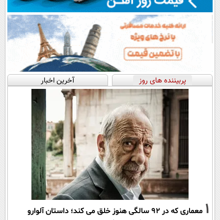
پربیننده های روز
آخرین اخبار
1
معماری که در 92 سالگی هنوز خلق می کند؛ داستان آلوارو