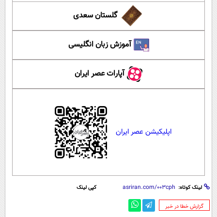
گلستان سعدی
آموزش زبان انگلیسی
آپارات عصر ایران
اپلیکیشن عصر ایران
لینک کوتاه:
کپی لینک
‌گزارش خطا در خبر