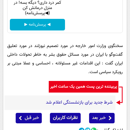
کمر درد داری؟ دیگه بسه! در
منزل درمانش کن
(◀پرسش‌نامه)
◀ پرسش‌نامه ▶
سخنگوی وزارت امور خارجه در مورد تصمیم نیوزلند در مورد تعلیق
گفت‌وگو با ایران در مورد مسائل حقوق بشر به خاطر تحولات داخلی
ایران گفت : این اقدامات غیر مسئولانه ، احساسی و عملا مبتنی بر
رویکرد سیاسی است.
پربیننده ترین پست همین یک ساعت اخیر
شرط جدید برای بازنشستگی اعلام شد
خبر بعد
نظرات کاربران
خبر قبل