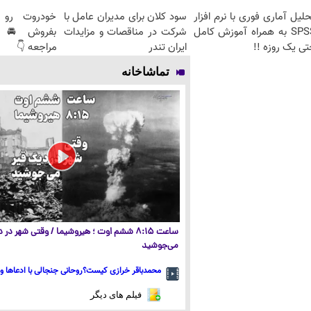
لیل آماری فوری با نرم افزار
سود کلان برای مدیران عامل با
خودروت رو 
SPSS به همراه آموزش کامل
شرکت در مناقصات و مزایدات
بفروش 🚘 تن
ی یک روزه !!
ایران تندر
مراجعه 👇
تماشاخانه
ساعت ۸:۱۵ ششم اوت ؛ هیروشیما / وقتی شهر در
می‌جوشید
محمدباقر خرازی کیست؟روحانی جنجالی با ادعاها و 
فیلم های دیگر