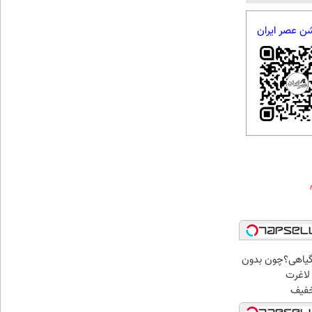
شن عصر ایران
گیاهی؟چون بدون
لاغرت