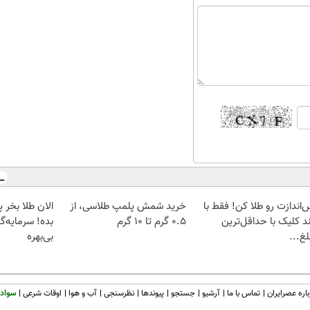
‌اندازت رو طلا کن! فقط با
خرید شمش پلمپ طلاسی، از
د کلیک با حداقل‌ترین
۰.۵ گرم تا ۱۰ گرم
بده! سرمایه‌گ
غ...
بی‌بهره
اره عصرایران
تماس با ما
آرشیو
جستجو
پیوندها
نظرسنجی
آب و هوا
اوقات شرعی
سواد 