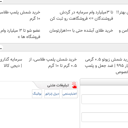
بهتر!!
تا 3میلیارد وام سرمایه در گردش
فروشندگان => فروشگاهت رو ثبت کن
۱۰ گرم
تومان (امن و
خرید طلای آبشده حتی با ۱۰۰هزارتومان
عضو شو تا 3 میلیار
فروشگاه ها »
خرید شمش زیوتو ۰.۵ گرمی
خرید شمش پلمپ طلاسی، از
سرمایه گذاری ا
عیار ۹۹۵ | ضد جعل و پلمپ
۰.۵ گرم تا ۱۰ گرم
| دیجی کالا
صوص
اعتبارسنجی
دیزل ژنراتور
بوکینگ