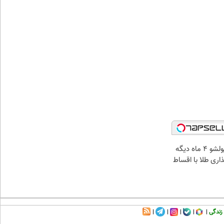
الان طلا بخر پولشو 4 ماه دیگه
ذاری طلا با اقساط
زندگی