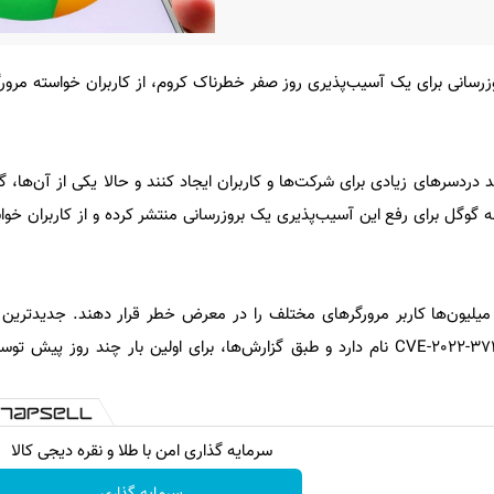
وزرسانی برای یک آسیب‌پذیری روز صفر خطرناک کروم، از کاربران خواسته مرورگ
 دردسرهای زیادی برای شرکت‌ها و کاربران ایجاد کنند و حالا یکی از آن‌ها، گری
ه گوگل برای رفع این آسیب‌پذیری یک بروزرسانی منتشر کرده و از کاربران خوا
ت میلیون‌ها کاربر مرورگرهای مختلف را در معرض خطر قرار دهند. جدیدترین
مرورگر کروم را تهدید می‌کند، CVE-2022-3723 نام دارد و طبق گزارش‌ها، برای اولین بار چند ر
سرمایه گذاری امن با طلا و نقره دیجی کالا
سرمایه گذاری