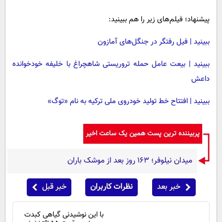
پیشنهاد؛ فیلم‌های زیر را هم ببینید:
ببینید | فیل رفتگر در جنگل‌های آمازون
ببینید | بیعت عامل حمله تروریستی شاهچراغ با خلیفه خودخوانده
داعش
ببینید | افتتاح خط تولید خودروی ملی ترکیه به نام «توگ»
پربیننده ترین پست همین یک ساعت اخیر
میدان نیلوفر؛ ۱۶۳ روز بعد از موشک باران
خبر بعد
نظرات کاربران
خبر قبل
با این نوشیدنی گیاهی کبدت