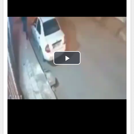
Play
Video