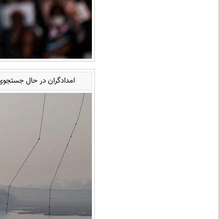
امدادگران در حال جستجوی ا