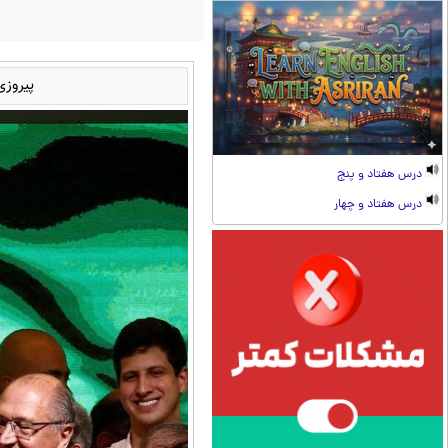
پیروزی
درس هفتاد و پنج
درس هفتاد و چهار