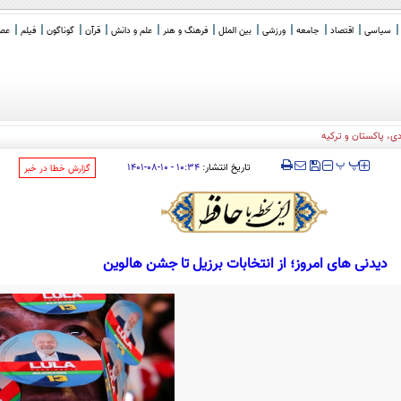
سیاسی
اقتصاد
جامعه
ورزشی
بین الملل
فرهنگ و هنر
علم و دانش
قرآن
گوناگون
فیلم
عصر 
‍‍‍ پ
پ
تاریخ انتشار:
۱۰:۳۴ - ۱۰-۰۸-۱۴۰۱
‌گزارش خطا در خبر
دیدنی های امروز؛ از انتخابات برزیل تا جشن هالوین