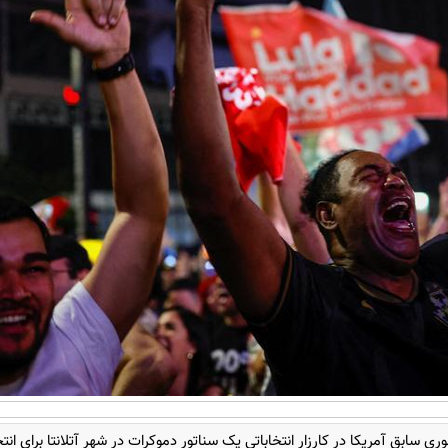
ی سابق آمریکا در کارزار انتخاباتی یک سناتور دموکرات در شهر آتلانتا برای انتخ