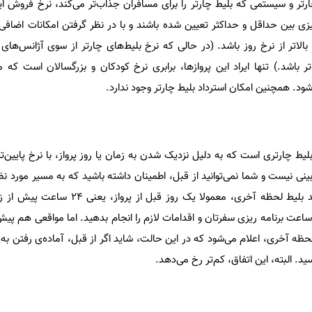
رتر و سیستمی که بلیط چارتر را برای مسافران جذاب‌تر می‌کند، نرخ فروش ای
ی بین حداقل و حداکثر تعیین شده باشند و با در نظر گرفتن امکانات اضافی
کثر می‌تواند تا ۳۰ درصد بالاتر از نرخ روز باشد. (در حالی که نرخ بلیط‌‌های چارتر از سوی آژان
ر باشد.) تنها ایراد این پروازها، برابری نرخ کودکان و بزرگسالان است که
د. همچنین امکان استرداد بلیط چارتر وجود ندارد.
یط چارتری است که به دلیل نزدیک شدن به زمان یا روز پرواز، با نرخ پایین‌ت
نی نیست و شما نمی‌توانید از قبل، اطمینان داشته باشید که به مسیر مورد نظ
آخری، تعلق می‌گیرد یا خیر. خرید بلیط لحظه آخری، معمولا یک ر
ی‌شود. شما می‌توانید در این ۲۴ ساعت برنامه ریزی سفرتان و اقدامات لازم را انجام بدهید. اما مواقعی 
حظه آخری، اعلام می‌شود که در این حالت، شاید اگر از قبل، آماده‌ی رفتن به 
ید. البته، این اتفاق، کم‌تر رخ می‌دهد.