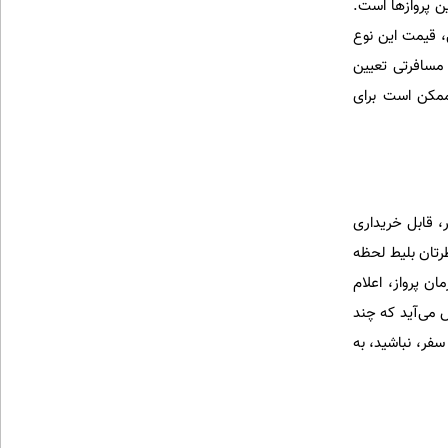
ن پروازها است.
، قیمت این نوع
س‌های مسافرتی تعیین
 ممکن است برای
ر، قابل خریداری
رتان بلیط لحظه
وز قبل از پرواز، یعنی ۲۴ ساعت پیش از زمان پرواز، اعلام
هم پیش می‌آید که چند
سفر، نباشید، به