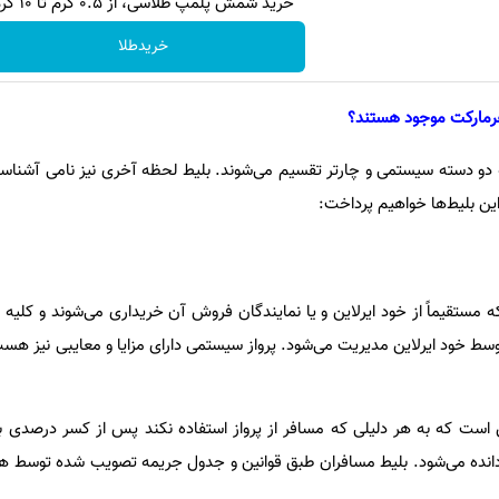
خرید شمش پلمپ طلاسی، از ۰.۵ گرم تا ۱۰ گرم
خریدطلا
فرمارکت موجود هستند؟
ه دو دسته سیستمی و چارتر تقسیم می‌شوند. بلیط لحظه آخری نیز نامی آشناس
این بلیط‌ها خواهیم پرداخت:
مستقیماً از خود ایرلاین و یا نمایندگان فروش آن خریداری می‌شوند و کلیه 
توسط خود ایرلاین مدیریت می‌شود. پرواز سیستمی دارای مزایا و معایبی نیز هست
 است که به هر دلیلی که مسافر از پرواز استفاده نکند پس از کسر درصدی ب
دانده می‌شود. بلیط مسافران طبق قوانین و جدول جریمه تصویب شده توسط ه