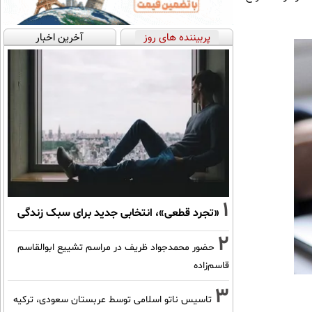
پربیننده های روز
آخرین اخبار
1
«تجرد قطعی»، انتخابی جدید برای سبک زندگی
2
حضور محمدجواد ظریف در مراسم تشییع ابوالقاسم
قاسم‌زاده
3
تاسیس ناتو اسلامی توسط عربستان سعودی، ترکیه