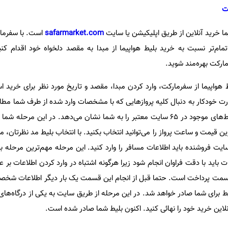
ت
ا خرید آنلاین از طریق اپلیکیشن یا سایت
safarmarket.com
است. با سفرمار
مام‌تر نسبت به خرید بلیط هواپیما از مبدا به مقصد دلخواه خود اقدام کنی
ارکت بهره‌مند شوید.
ط هواپیما از سفرمارکت، وارد کردن مبدا، مقصد و تاریخ مورد نظر برای خرید 
ت خودکار به دنبال کلیه پروازهایی که با مشخصات وارد شده از طرف شما مطا
می‌گردد. سپس لیستی از تمام بلیط‌های موجود در ۶۵ سایت معتبر را به شما نشان می‌دهد. در این مر
ین قیمت و ساعت پرواز را می‌توانید انتخاب بکنید. با انتخاب بلیط مد نظرتان، 
ت فروشنده باید اطلاعات مسافر را وارد کنید. این مرحله مهم‌ترین مرحله برا
ت باید با دقت فراوان انجام شود زیرا هرگونه اشتباه در وارد کردن اطلاعات 
سمت پرداخت است. حتما قبل از انجام این قسمت یک بار دیگر اطلاعات شخصی و
ط برای شما صادر خواهد شد. در این مرحله از طریق سایت به یکی از درگاه‌ها
لاین خرید خود را نهائی کنید. اکنون بلیط شما صادر شده است.