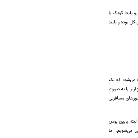
ارتر نرخ رزرو بلیط کودک با
واه چارترکننده را دارد اما در بلیط سیستمی بهای بلیط نوزاد معمولا ۱۰% بهای کل بوده و بلیط
ه می‌شود که یک
ارتر را به صورت
ورهای مسافرتی
لبته پایین بودن
ی می‌شویم. اما