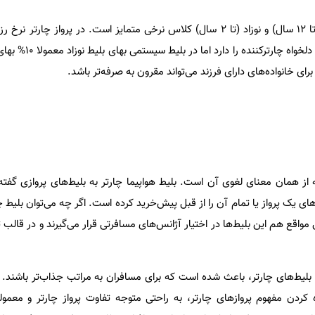
همچنین در رده سنی کودکان (۲ تا ۱۲ سال) و نوزاد (تا ۲ سال) کلاس نرخی متمایز است. در پرواز چ
بزرگسال یکی است و نوزاد هم نرخ دلخ
ای خانواده‌های دارای فرزند می‌تواند مقرون به صرفه‌تر باشد.
ه از همان معنای لغوی آن است. بلیط هواپیما چارتر به بلیط‌‌های پروازی گفت
 یک پرواز یا تمام آن را از قبل پیش‌خرید کرده است. اگر چه می‌توان بلیط چ
 مواقع هم این بلیط‌‌ها در اختیار آژانس‌های مسافرتی قرار می‌گیرند و در قالب
ت
 بلیط‌‌های چارتر، باعث شده است که برای مسافران به مراتب جذاب‌تر باشند. ا
ه کردن مفهوم پروازهای چارتر، به راحتی متوجه تفاوت پرواز چارتر و معمول