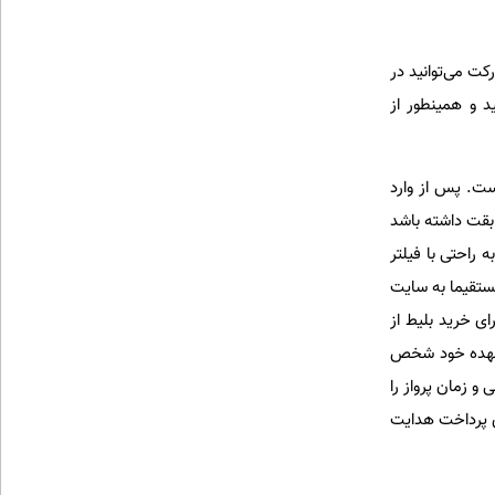
کت می‌توانید در
د و همینطور از
است. پس از وارد
بقت داشته باشد
حله شما به راحتی با فیلتر
مستقیما به سایت
ی خرید بلیط از
بر عهده خود شخص
 زمان پرواز را
ی پرداخت هدایت