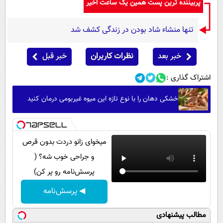
پربیننده ترین پست همین یک ساعت اخیر
تنها منشاء شاد بودن در زندگی کشف شد
خبر بعد
نظرات کاربران
خبر قبل
اشتراک گذاری :
خشکی دهان را با نوع تازه این میوه غیربومی درمان کنید
میخوای زانو دردت بدون قرص
و جراحی خوب شه؟ (
پرسش‌نامه رو پر کن)
◀ پرسش‌نامه
مطالب پیشنهادی