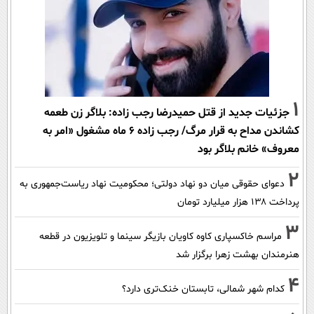
1
جزئیات جدید از قتل حمیدرضا رجب زاده: بلاگر زن طعمه
کشاندن مداح به قرار مرگ/ رجب زاده 6 ماه مشغول «امر به
معروف» خانم بلاگر بود
2
دعوای حقوقی میان دو نهاد دولتی؛ محکومیت نهاد ریاست‌جمهوری به
پرداخت ۱۳۸ هزار میلیارد تومان
3
مراسم خاکسپاری کاوه کاویان بازیگر سینما و تلویزیون در قطعه
هنرمندان بهشت زهرا برگزار شد
4
کدام شهر شمالی، تابستان خنک‌تری دارد؟