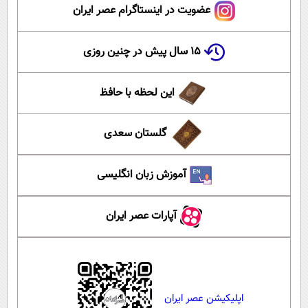
عضویت در اینستاگرام عصر ایران
۱۵ سال پیش در چنین روزی
این لحظه با حافظ
گلستان سعدی
آموزش زبان انگلیسی
آپارات عصر ایران
اپلیکیشن عصر ایران