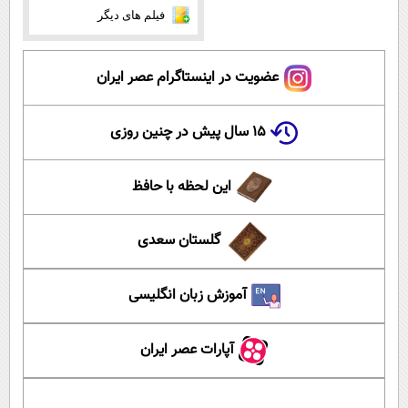
فیلم های دیگر
عضویت در اینستاگرام عصر ایران
۱۵ سال پیش در چنین روزی
این لحظه با حافظ
گلستان سعدی
آموزش زبان انگلیسی
آپارات عصر ایران