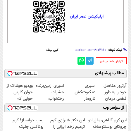
اپلیکیشن عصر ایران
لینک کوتاه:
کپی لینک
‌گزارش خطا در خبر
مطالب پیشنهادی
آرتروز مفاصل
اسپری
اسپری ازبین‌برنده
ویدیو هولناک از
خود را به طور
عنکبوت‌‌کش
حشرات
جوان کارتن
قطعی درمان
تارومار
رختخواب،
خوابی که
کنید!
ازبین‌برنده انواع
مناسب برای
میلیاردر شد.
از سراسر وب
◗پرسش‌نامه◖
عنکبوت
مقابله با انواع
آموزش رایگان
ساس
این کرم گیاهی،مثل اتو
این دکتر شیرازی کرم
بمب جوانساز! کرم
چروکای پوستتوصاف
ترمیم زخم ایرانی را
بوتاکس جلبک