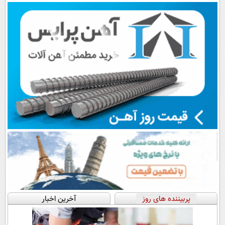
اقساطی😍
پرداخت قسطی
پربیننده های روز
آخرین اخبار