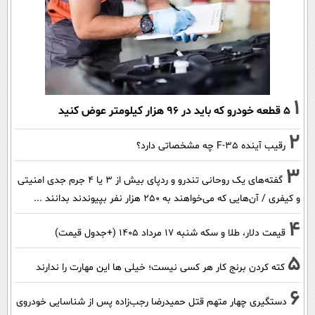
1
۵ قطعه خودرو که باید در ۹۶ هزار کیلومتر عوض کنید
2
رقیب آینده F-35 چه مشخصاتی دارد؟
3
گفته‌های یک روحانی تندرو و ردپای بیش از ۳ یا ۴ جرم جدی امنیتی
و کیفری / آن‌هایی که می‌خواهند به ۲۵۰ هزار نفر بپیوندند بدانند ...
4
قیمت دلار، طلا و سکه شنبه ۱۷ مرداد ۱۴۰۵ (+جدول قیمت)
5
کته کردن برنج کار هر کسی نیست؛ خیلی ها این مهارت را ندارند
6
دستگیری چهار متهم قتل حمیدرضا رجب‌زاده پس از شناسایی خودروی