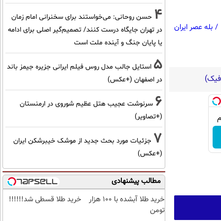
4
حسن روحانی: می‌خواستند برای سخنرانی امام زمان
/
بله عصر ایران
در تهران جایگاه درست کنند/ تصمیم‌گیر اصلی برای ادامه
یا پایان جنگ و آینده ملت است
5
استایل جالب مدل روس فیلم ایرانی جزیره جیمز باند
در اصفهان (+عکس)
6
سرنوشت عجیب هتل عظیم شوروی در ارمنستان
(+تصاویر)
7
جزئیات مورد بحث جدید از موشک خیبرشکن ایران
(+عکس)
مطالب پیشنهادی
خرید طلا آبشده با 100 هزار
خرید طلا قسطی شد!!!!!!
تومن