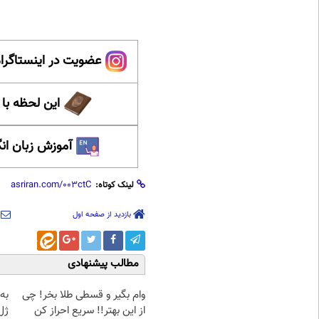
عضویت در اینستاگرام
این لحظه با
آموزش زبان ان
لینک کوتاه:
بازدید از صفحه اول
مطالب پیشنهادی
وام بگیر و قسطی طلا بخر! چی
به
از این بهتر!! سریع احراز کن
ژل