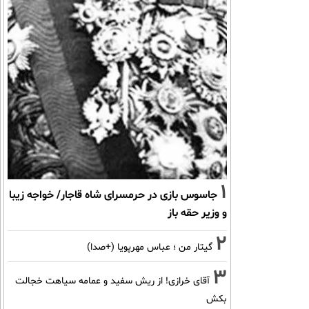
1
جاسوس بازی در حرمسرای شاه قاجار/ خواجه زیبا
و وزیر حقه باز
2
گیتار من ؛ عباس مهرپویا (+صدا)
3
آقای خرازی! از ریش سفید و عمامه سیاهت خجالت
بکش