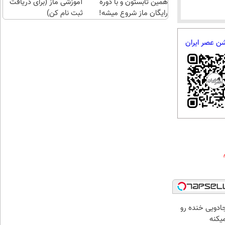
همین تابستون و با دوره
آموزشی ماز (برای دریافت
رایگان ماز شروع میشه!
ثبت نام کن)
شن عصر ایران
ادویی خنده رو
یکنه