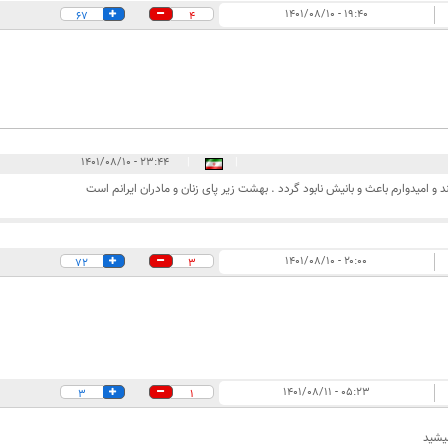
۱۹:۴۰ - ۱۴۰۱/۰۸/۱۰
67
4
۲۳:۴۴ - ۱۴۰۱/۰۸/۱۰
|
|
د و امیدوارم باعث و بانیش نابود گردد . بهشت زیر پای زنان و مادران ایرانم است
۲۰:۰۰ - ۱۴۰۱/۰۸/۱۰
72
3
۰۵:۲۳ - ۱۴۰۱/۰۸/۱۱
3
1
یشید