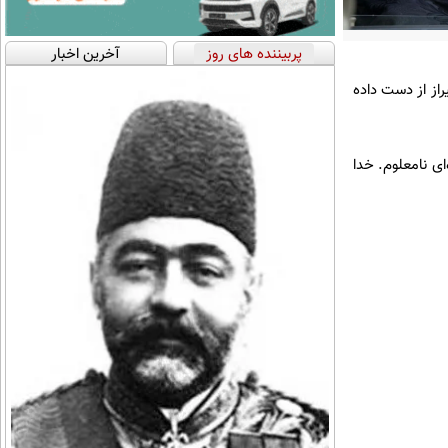
پربیننده های روز
آخرین اخبار
از از دست داده
ی نامعلوم. خدا