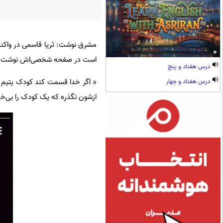
مشرق نوشت: ثریا قاسمی در واکنش
است در صفحه شخصی‌اش نوشت:
درس هفتاد و پنج
« اگر خدا قسمت کند کودک یتیم ر
درس هفتاد و چهار
ازشون نگذره که یک کودک را بی‌خان