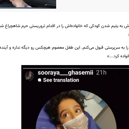
 به یتیم شدن کودکی که خانواده‌اش را در اقدام تروریستی حرم شاهچراغ شیر
ا به سرپرستی قبول می‌کنم. این طفل معصوم هیچکس رو دیگه نداره و آینده‌ا
واده کرد...»