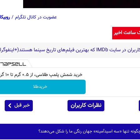
عضویت در کانال تلگرام
/
روبیکا
ک ساعت اخیر
خرید شمش پلمپ طلاسی، از ۰.۵ گرم تا ۱۰ گرم
خریدطلا
نظرات کاربران
خبر قبل
چگونه تنها «سه اسیدآمینه» جهان رنگی ما را شکل می‌دهند؟