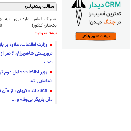
مطالب پیشنهادی
اشتراک الماس ماز: برای رتبه
ج
یک‌های کنکور!
نا
بیشتر بخوانید:
وزارت اطلاعات: علاوه بر ب
تروریستی شا
شدند
وزیر اطلاعات: عامل دوم ت
شناسایی شد
انتقاد تند «کیهان» از «آن
«آن بازیگر بی‌وفا» و ...