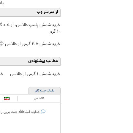
با40%تخفیف)
از سراسر وب
خرید شمش پ
۱۰ گرم
خرید شمش 2.5 گرمی از طلاسی 😍
مطالب پیشنهادی
خرید شمش 1 گرمی از طلاسی
خر
نظرات بینندگان
ناشناس
خداوند انشاءالله جنت برین را