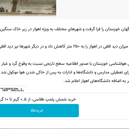
هان خوزستان را فرا گرفت و شهرهای مختلف به ویژه اهواز در زیر خاک سنگین ق
۲ متر کاهش داد و در دیگر شهرها نیز دید افقی کاهش یافت.
‌کل هواشناسی خوزستان با صدور اطلاعیه سطح نارنجی نسبت به وقوع گرد و غبار 
 برای تعطیلی مدارس و دانشگاه‌ها و ادارات به پس از خاکی شدن هوا موکول شد
ه اضافه دانشگاه‌های اهواز اعلام شد.
خرید شمش پلمپ طلاسی، از ۰.۵ گرم تا ۱۰ گرم
خریدطلا