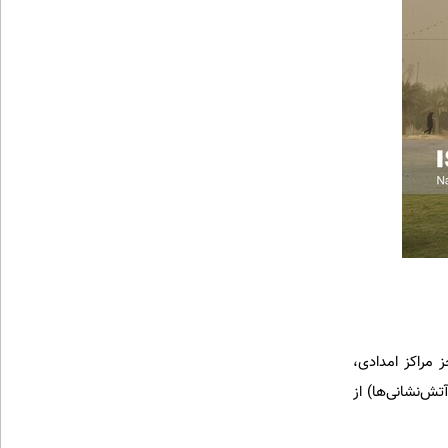
مراکز امدادی‌،
تش‌نشانی‌ها) از