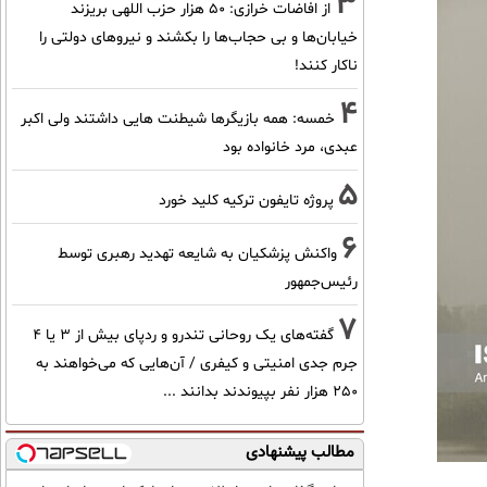
3
از افاضات خرازی: ۵۰ هزار حزب اللهی بریزند
خیابان‌ها و بی حجاب‌ها را بکشند و نیرو‌های دولتی را
ناکار کنند!
4
خمسه: همه بازیگرها شیطنت هایی داشتند ولی اکبر
عبدی، مرد خانواده بود
5
پروژه تایفون ترکیه کلید خورد
6
واکنش پزشکیان به شایعه تهدید رهبری توسط
رئیس‌جمهور
7
گفته‌های یک روحانی تندرو و ردپای بیش از ۳ یا ۴
جرم جدی امنیتی و کیفری / آن‌هایی که می‌خواهند به
۲۵۰ هزار نفر بپیوندند بدانند ...
مطالب پیشنهادی