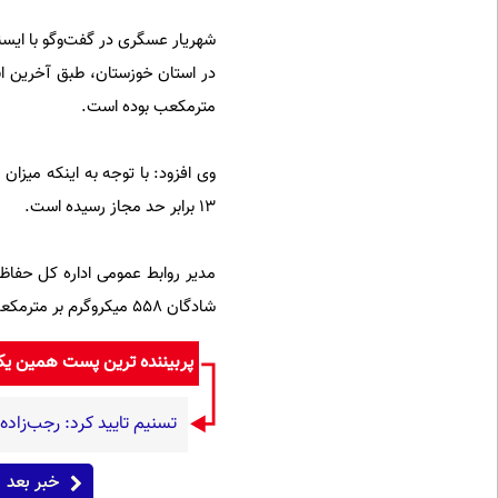
شهریار عسگری در گفت‌وگو با ایسنا
مترمکعب بوده است.
۱۳ برابر حد مجاز رسیده است.
شادگان ۵۵۸ میکروگرم بر مترمکعب اندازه‌گیری شده است.
پربیننده ترین پست همین ی
تسنیم تایید کرد: رجب‌زاد
خبر بعد