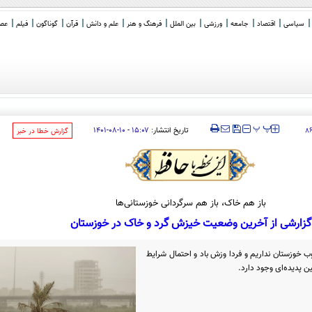
سیاسی
اقتصاد
جامعه
ورزشی
بین الملل
فرهنگ و هنر
علم و دانش
قرآن
گوناگون
فیلم
عصر 
:
_
‍‍‍ پ
پ
تاریخ انتشار:
۱۵:۰۷ - ۱۰-۰۸-۱۴۰۱
۸
‌گزارش خطا در خبر
باز هم خاک، باز هم سرگردانی خوزستانی‌ها
گزارشی از آخرین وضعیت خیزش گرد و خاک در خوزستان
ب خوزستان نداریم و فردا وزش باد و احتمال شرایط
ن پدیده‌ای وجود دارد.