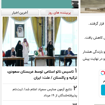
پربیننده های روز
آخرین اخبار
رار گرفتند.
و بارندگی هشدار
 و در نهایت پیش
1
تاسیس ناتو اسلامی توسط عربستان سعودی،
ترکیه و پاکستان / علت: ایران
2
نتایج آزمون مدارس سمپاد اعلام شد/ ثبت‌نام
پذیرفته‌شدگان از ۱۹ مرداد