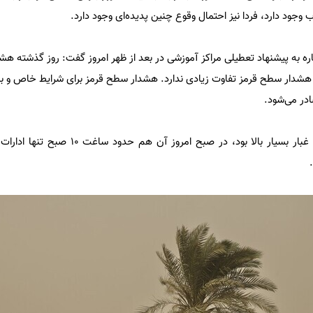
 وجود دارد، فردا نیز احتمال وقوع چنین پدیده‌ای وجود دارد.
ه به پیشنهاد تعطیلی مراکز آموزشی در بعد از ظهر امروز گفت: روز گذشته هش
 هشدار سطح قرمز تفاوت زیادی ندارد. هشدار سطح قرمز برای شرایط خاص و بس
با وجود اینکه میزان غلظت گرد و غبار بسیار بالا بود، در صبح