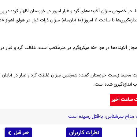
، در خصوص میزان آلاینده‌های گرد و غبار امروز در خوزستان اظهار کرد: در پی 
وی افزود: با توجه به اینکه میزان مجاز آلاینده‌ها در هوا ۱۵۰ میکروگرم در مترمکعب است، غلظت گ
ک ساعت اخیر
ه، مداح سرشناس، به‌قتل رسیده است
نظرات کاربران
خبر قبل