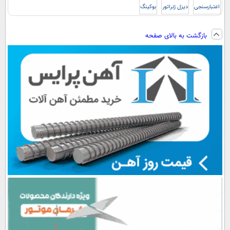
اعتبارسنجی
دیزل ژنراتور
بوکینگ
بازگشت به بالای صفحه