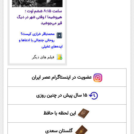
ساعت ۸:۱۵ ششم اوت ؛
هیروشیما / وقتی شهر در دیگ
قیر می‌جوشید
محمدباقر خرازی کیست؟
روحانی جنجالی با ادعاها و
ایده‌های تخیلی
فیلم های دیگر
عضویت در اینستاگرام عصر ایران
۱۵ سال پیش در چنین روزی
این لحظه با حافظ
گلستان سعدی