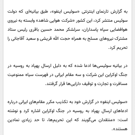
به گزارش تارنمای اینترنتی «سوئیس اینفو»، طبق بیانیه‌ای که دولت
سوئیس منتشر کرد، این کشور «شرکت هوایی شاهد» وابسته به نیروی
هوافضایی سپاه پاسداران، سرلشکر محمد حسین باقری رئیس ستاد
مشترک نیرو‌های مسلح به همراه حجت الله قریشی و سعید آقاجانی را
تحریم کرد.
در بیانیه سوئیسی‌ها ادعا شده که به دلیل ارسال پهپاد به روسیه در
جنگ اوکراین این شرکت و سه مقام ایرانی در فهرست سیاه ممنوعیت
مسافرت و تجارت و توقیف دارایی‌ها قرار گرفتند.
«سوئیس اینفو» در گزارش خود به تکذیب مکرر مقام‌های ایرانی درباره
ادعا‌های ارسال پهپاد به روسیه در جنگ اوکراین اشاره کرد و نوشته
است: «منتقدان می‌گویند که این تحریم‌ها، تا حد زیادی نمادین
هستند».