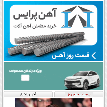
اقساطی😍
پرداخت قسطی
پربیننده های روز
آخرین اخبار