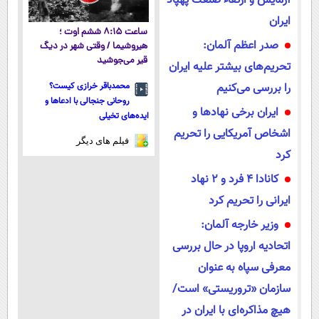
آزمایش و ارتقاء صنعت پهپاد
ایران
ساعت ۸:۱۵ ششم اوت ؛
صدر اعظم آلمان:
هیروشیما / وقتی شهر در دیگ
قیر می‌جوشید
تحریم‌های بیشتر علیه ایران
را بررسی می‌کنیم
محمدباقر خرازی کیست؟
روحانی جنجالی با ادعاها و
ایران برخی نهادها و
ایده‌های تخیلی
اشخاص آمریکایی را تحریم
فیلم های دیگر
کرد
کانادا 4 فرد و 2 نهاد
ایرانی را تحریم کرد
وزیر خارجه آلمان:
اتحادیه اروپا در حال بررسی
معرفی سپاه به عنوان
سازمان «تروریستی» است/
هیچ مذاکره‌ای با ایران در