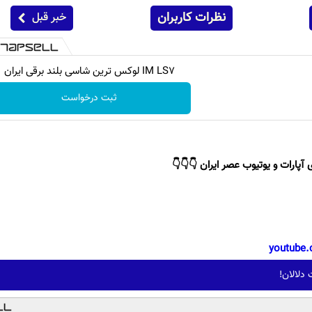
نظرات کاربران
خبر قبل
IM LS7 لوکس ترین شاسی بلند برقی ایران
ثبت درخواست
 آپارات و یوتیوب عصر ایران 👇👇👇
youtube.
دلالان!