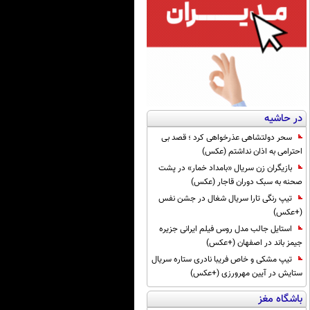
در حاشیه
سحر دولتشاهی عذرخواهی کرد ؛ قصد بی
احترامی به اذان نداشتم (عکس)
بازیگران زن سریال «بامداد خمار» در پشت
صحنه به سبک دوران قاجار (عکس)
تیپ رنگی تارا سریال شغال در جشن نفس
(+عکس)
استایل جالب مدل روس فیلم ایرانی جزیره
جیمز باند در اصفهان (+عکس)
تیپ مشکی و خاص فریبا نادری ستاره سریال
ستایش در آیین مهرورزی (+عکس)
باشگاه مغز