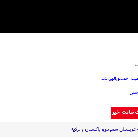
:
یت احمدنورالهی شد
دستی
ک ساعت اخیر
عربستان سعودی، پاکستان و ترکیه