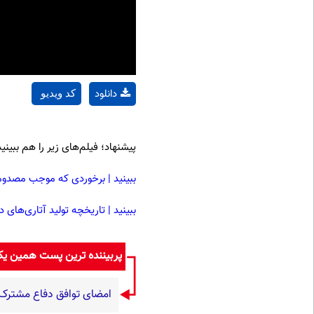
دانلود
کد ویدیو
پیشنهاد؛ فیلم‌های زیر را هم ببینید
ببینید | برخوردی که موجب مصدوم
ببینید | تاریخچه تولید آتاری‌های 
پربیننده ترین پست همین ی
امضای توافق دفاع مشترک 