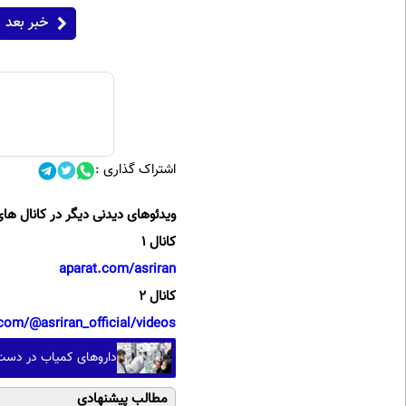
خبر بعد
اشتراک گذاری :
ویدئوهای دیدنی دیگر در کانال های
کانال 1
aparat.com/asriran
کانال 2
com/@asriran_official/videos
داروهای کمیاب در دست 
مطالب پیشنهادی