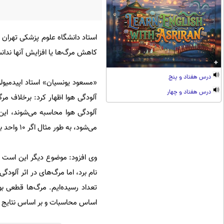
استاد دانشگاه علوم پزشکی تهران ب
کاهش مرگ‌ها یا افزایش‌ آنها ندا
درس هفتاد و پنج
«مسعود یونسیان» استاد اپیدمیولو
درس هفتاد و چهار
آلودگی هوا اظهار کرد: برخلاف م
آلودگی هوا محاسبه می‌شوند، ای
می‌شود، به طور مثال اگر 10 واحد به شاخص آلودگی هوا افزوده شود، تعداد مرگ و میر را در آن 10 واحد ضرب می‌کنیم.
وی افزود: موضوع دیگر این است ک
نام برد، اما مرگ‌های در اثر آلود
تعداد رسیده‌ایم. مرگ‌ها قطعی بو
اساس محاسبات و بر اساس نتایج م