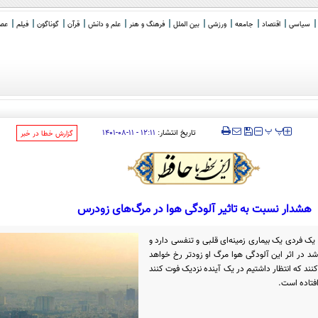
سیاسی
اقتصاد
جامعه
ورزشی
بین الملل
فرهنگ و هنر
علم و دانش
قرآن
گوناگون
فیلم
عصر 
‍‍‍ پ
پ
تاریخ انتشار:
۱۲:۱۱ - ۱۱-۰۸-۱۴۰۱
‌گزارش خطا در خبر
هشدار نسبت به تاثیر آلودگی هوا در مرگ‌های زودرس
ک فردی یک بیماری زمینه‌ای قلبی و تنفسی دارد و
 10 سال دیگر زنده باشد در اثر این آلودگی هوا مرگ او زودتر رخ خواهد
‌کنند که انتظار داشتیم در یک آینده نزدیک فوت کنند
افتاده است.