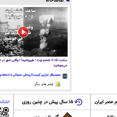
تماشاخانه
ساعت ۸:۱۵ ششم اوت ؛ هیروشیما / وقتی شهر در
می‌جوشید
محمدباقر خرازی کیست؟روحانی جنجالی با ادعاها و 
فیلم های دیگر
 عصر ایران
۱۵ سال پیش در چنین روزی
اپلیکی