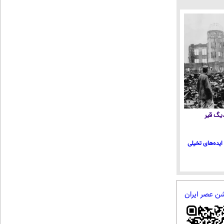
 دیگ قیر
ایده‌های تخیلی
شن عصر ایران