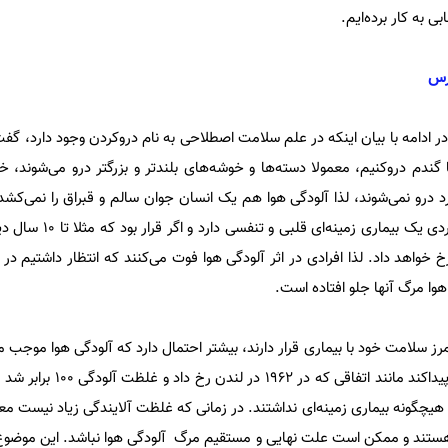
ی به کار برده‌ایم.
رس
در ادامه با بیان اینکه در علم سلامت اصطلاحی به نام دروکردن وجود دارد، گ
گندم دروکنیم، معمولا دسته‌ها و خوشه‌های بلندتر و بزرگتر درو می‌شوند، خ
رد درو نمی‌شوند، لذا آلودگی هوا هم یک انسان جوان سالم و قبراق را نمی‌کش
فوت زودرس می‌شود و مثلا یک فردی یک بیم
رخ خواهد داد. لذا افرادی در اثر آلودگی هوا فوت می‌کنند که انتظار داشتیم در
هوا مرگ آنها جلو افتاده است.
 مرز سلامت خود با بیماری قرار دارند، بیشتر احتمال دارد که آلودگی هوا موجب م
صورتی که غلظت آلودگی افزایش پیداکند مانند ات
ه هیچگونه بیماری زمینه‌ای نداشتند. در زمانی که غلظت‌ آلایندگی زیاد نیست مع
 هستند و ممکن است علت نهایی و مستقیم مرگ آلودگی هوا نباشد. این موضوع د