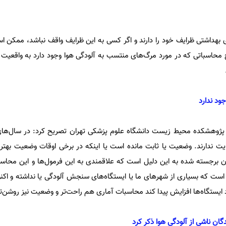
ای بهداشتی ظرایف خود را دارند و اگر کسی به این ظرایف واقف نباشد، ممکن ا
 محاسباتی که در مورد مرگ‌های منتسب به آلودگی هوا وجود دارد به واقعیت 
ود ندارد
پژوهشکده محیط زیست دانشگاه علوم پزشکی تهران تصریح کرد: در سال‌های 
یت ندارند. وضعیت یا ثابت مانده است یا اینکه در برخی اوقات وضعیت به
ون برجسته شده به این دلیل است که علاقمندی به این فرمول‌ها و این محاسب
 است که بسیاری از شهرهای ما یا ایستگاه‌های سنجش آلودگی یا نداشته‌ و اکنون
اد ایستگاه‌ها افزایش پیدا کند محاسبات آماری هم راحت‌تر و وضعیت نیز روشن‌ت
ان ناشی از آلودگی هوا ذکر کرد