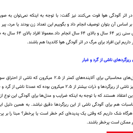
 اثر آلودگی هوا فوت می‌کنند نیز گفت: با توجه به اینکه نمی‌توان به صورت
ر اساس آن بتوان توصیف انجام داد و بگوییم این تعداد زن بودند یا مرد، پیر بو
این حال می‌توان یک تقسیم بندی سنی زیر 64 س
ر داریم این افراد برای مرگ در اثر آلودگی هوا کاندیدا هم باشند.
یزگردهای ناشی از گرد و غبار
وی همچنین یادآورشد: بیشتر مدل‌های محاسباتی برای آلاینده‌های کمتر از 2.5 م
است تعریف شده و آلودگی دیگر نیز ناشی از ریزگردها و ذرات بیشتر از 2.5 میکرون بوده ک
 اعتقاد هستند که با توجه به اینکه ضرایب و مدل‌ها برای آلودگی این نوع از
ات هم برای آلودگی ناشی از این ریزگردها دقیق نباشد. به همین دلیل ای
رگاه شک داریم که وقتی یک پدیده‌ای کم خطر است یا پرخطر؟ مبنا را بر پرخط