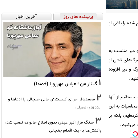
پربیننده های روز
آخرین اخبار
 شده را ناشی از
 و میر منتسب به
رگ‌های ناشی از
 و میر افزوده
1
گیتار من ؛ عباس مهرپویا (+صدا)
2
مستقیم از آنها
محمدباقر خرازی کیست؟روحانی جنجالی با ادعاها و
 محاسبات به این
ایده‌های تخیلی
ده‌ایم، بلکه بر
3
سنگ مزار اکبر عبدی بدون اطلاع خانواده نصب شد؛
می‌کنیم.
واکنش‌ها به یک اقدام جنجالی