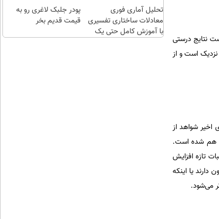
تهران
تحلیل آماری فوری
پودر جلبک لاغری رو به
چند
معادلات ساختاری تفسیری
قیمت قدیم بخر
کلیک)
با آموزش کامل حتی یک
ست نتایج درستی
روزه !!
نزدیک است و از
اخیر شواهد از
تر هم شده است.
ات تازه افزایش
 دارند یا اینکه
ر می‌شود.