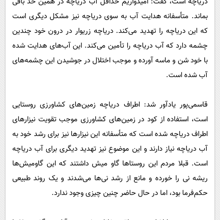
دریاچه است، گفت: امیدواریم حداقل آب دریاچه در همین حد باقی
بماند. متأسفانه هدایت آب به سوی دریاچه نیز مشکل دیگری است
که این دریاچه را تهدید می‌کند. دریاچه زریوار در درون خود چندین
چشمه دارد که آب دریاچه را تأمین می‌کند. این آب‌های هدایت شده
با خود شن و ماسه آورده و موجب اختلال در جوشیدن این چشمه‌های
آب شده است.
قاسمی‌پور یادآور شد: اطراف دریاچه زمین‌های کشاورزی روستایی
است، استفاده از کود در زمین‌های کشاورزی موجب تقویت نیزارهای
اطراف دریاچه شده است که متأسفانه این نیزارها نیز برای رشد خود به
آب دریاچه نیاز دارند و این موضوع نیز تهدید دیگری برای آب دریاچه
است. قبلا مردم این روستاها گاو میش داشتند که این گاومیش‌ها
ریشه نی را خورده و مانع از رشد نی‌ها می‌شدند و یک روند طبیعی
حکم‌فرما بود، اما در حال حاضر چنین چیزی وجود ندارد.