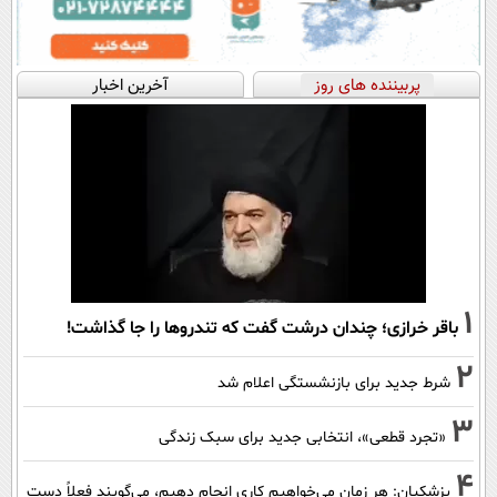
پربیننده های روز
آخرین اخبار
1
باقر خرازی؛ چندان درشت گفت که تندروها را جا گذاشت!
2
شرط جدید برای بازنشستگی اعلام شد
3
«تجرد قطعی»، انتخابی جدید برای سبک زندگی
4
پزشکیان: هر زمان می‌خواهیم کاری انجام دهیم، می‌گویند فعلاً دست