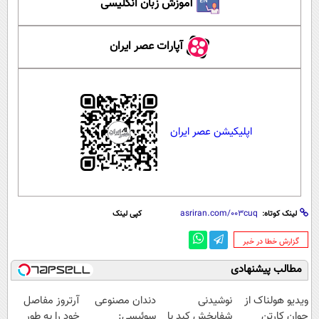
آموزش زبان انگلیسی
آپارات عصر ایران
اپلیکیشن عصر ایران
لینک کوتاه:
کپی لینک
‌گزارش خطا در خبر
مطالب پیشنهادی
ویدیو هولناک از
نوشیدنی
دندان مصنوعی
آرتروز مفاصل
جوان کارتن
شفابخش کبد با
سوئیسی:
خود را به طور