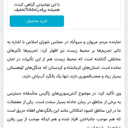
با این نوشیدنی گیاهی کبدت
همیشه پرقدرته55%تخفیف
خرید محصول
نماینده مردم مریوان و سروآباد در مجلس شورای اسلامی با اشاره به
تاثیر تحریم‌ها بر محیط زیست نیز اظهار کرد: تحریم‌ها تأثیرهای
مختلفی گذاشته است که محیط زیست هم از این تأثیرات در امان
نمانده است. استان‌های کرمانشاه و کردستان که جنگل‌های کوهستانی
بسیار زیاد و صعب‌العبوری دارند تنها یک بالگرد آب‌پاش دارند.
وی تأکید کرد: در موضوع آتش‌سوزی‌های زاگرس متأسفانه دسترسی
به برخی از مناطق در زمان حادثه بسیار سخت است. یکی از معضلات
ما در این مناطق کمبود امکاناتی مانند این بالگردهای اطفاء حریق است
که هم موجب جانباختن افراد شده و هم اینکه موجب از بین رفتن
منابع ملی شده است.