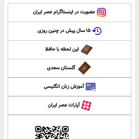
عضویت در اینستاگرام عصر ایران
۱۵ سال پیش در چنین روزی
این لحظه با حافظ
گلستان سعدی
آموزش زبان انگلیسی
آپارات عصر ایران