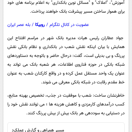
آموزش"، "املاک" و "مسائل نوین بانکداری" به اعلام برنامه های خود
برای هموار ساختن مسیر پیشرفت بانک خواهند پرداخت.
عضویت در کانال تلگرام
/
روبیکا
/
بله عصر ایران
جواد عطاران رئیس هیات مدیره بانک شهر در مراسم افتتاح این
همایش با بیان اینکه نقش شعب در بانکداری و نظام بانکی نقش
پررنگ و بی بدیلی است، گفت: درحال حاضر و باتوجه به دستاوردهای
شبکه بانکی در حوزه فناروی اطلاعات، هر شعبه بانک می تواند به
عنوان یک واحد مستقل عمل کرده و در واقع کارکنان شعب به عنوان
خط مقدم رقابت در شبکه بانکی معرفی می شوند.
خاطرنشان ساخت: شعب با موفقیت در جذب، تخصیص بهینه منابع،
کسب درآمدهای کارمزدی و کاهش هزینه ها ؛ می توانند نقش خود را
در دستیابی به سوددهی هر بانک بیش از بیش پررنگ کنند.
مسیر همراهی و گزارش عملکرد