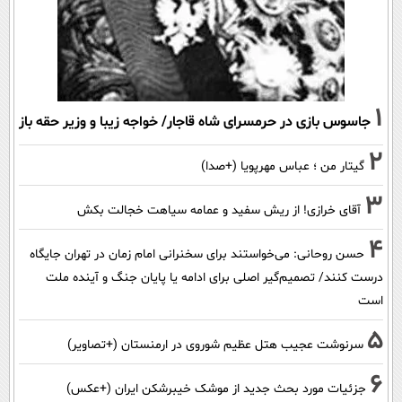
1
جاسوس بازی در حرمسرای شاه قاجار/ خواجه زیبا و وزیر حقه باز
2
گیتار من ؛ عباس مهرپویا (+صدا)
3
آقای خرازی! از ریش سفید و عمامه سیاهت خجالت بکش
4
حسن روحانی: می‌خواستند برای سخنرانی امام زمان در تهران جایگاه
درست کنند/ تصمیم‌گیر اصلی برای ادامه یا پایان جنگ و آینده ملت
است
5
سرنوشت عجیب هتل عظیم شوروی در ارمنستان (+تصاویر)
6
جزئیات مورد بحث جدید از موشک خیبرشکن ایران (+عکس)