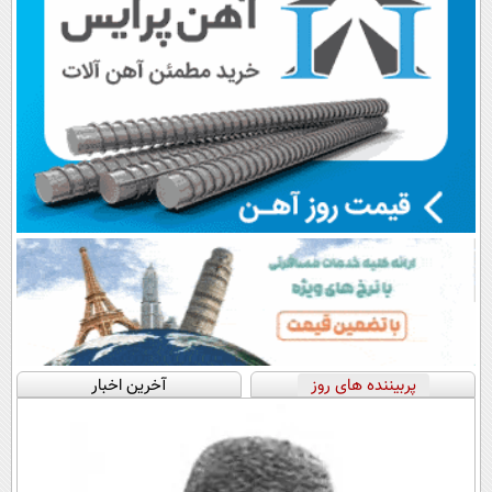
پربیننده های روز
آخرین اخبار