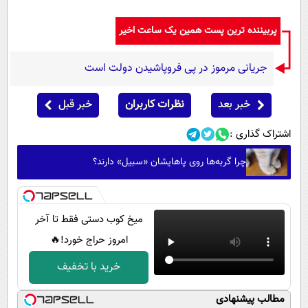
پربیننده ترین پست همین یک ساعت اخیر
جریانی مرموز در پی فروپاشیدن دولت است
خبر بعد
نظرات کاربران
خبر قبل
اشتراک گذاری :
چرا گربه‌ها روی پاهایشان «سبیل» دارند؟
میخ کوب دستی فقط تا آخر
امروز حراج خورد!🔥
خرید با تخفیف
مطالب پیشنهادی