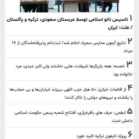
1
تاسیس ناتو اسلامی توسط عربستان سعودی، ترکیه و پاکستان
/ علت: ایران
2
نتایج آزمون مدارس سمپاد اعلام شد/ ثبت‌نام پذیرفته‌شدگان از ۱۹
مرداد
3
خمسه: همه بازیگرها شیطنت هایی داشتند ولی اکبر عبدی، مرد
خانواده بود
4
از افاضات خرازی: ۵۰ هزار حزب اللهی بریزند خیابان‌ها و بی حجاب‌ها
را بکشند و نیرو‌های دولتی را ناکار کنند!
5
ابطحی: حرف های باقرخرازی، افتتاح شعبه رسمی حکومت اسلامی
داعش است
6
پروژه تایفون ترکیه کلید خورد