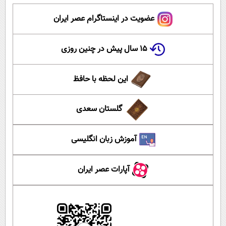
عضویت در اینستاگرام عصر ایران
۱۵ سال پیش در چنین روزی
این لحظه با حافظ
گلستان سعدی
آموزش زبان انگلیسی
آپارات عصر ایران