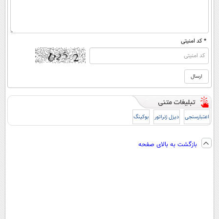
* کد امنیتی
اعتبارسنجی
دیزل ژنراتور
بوکینگ
بازگشت به بالای صفحه