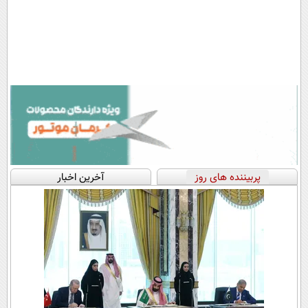
پربیننده های روز
آخرین اخبار