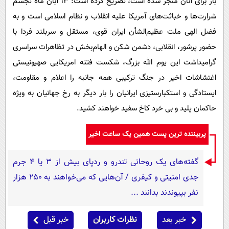
بار برای آنان منجر شده است، تصریح کرده است: ۱۳ آبان ماه تجسم
شرارت‌ها و خباثت‌های آمریکا علیه انقلاب و نظام اسلامی است و به
فضل الهی ملت عظیم‌الشأن ایران قوی، مستقل و سربلند فردا با
حضور پرشور، انقلابی، دشمن شکن و الهام‌بخش در تظاهرات سراسری
گرامیداشت این یوم الله بزرگ، شکست فتنه امریکایی صهیونیستی
اغتشاشات اخیر در جنگ ترکیبی همه جانبه را اعلام و مقاومت،
ایستادگی و استکبارستیزی ایرانیان را بار دیگر به رخ جهانیان به ویژه
حاکمان پلید و بی خرد کاخ سفید خواهند کشید.
پربیننده ترین پست همین یک ساعت اخیر
گفته‌های یک روحانی تندرو و ردپای بیش از ۳ یا ۴ جرم
جدی امنیتی و کیفری / آن‌هایی که می‌خواهند به ۲۵۰ هزار
نفر بپیوندند بدانند ...
خبر بعد
نظرات کاربران
خبر قبل