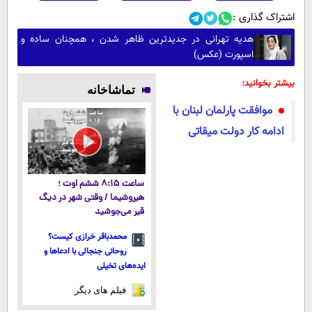
اشتراک گذاری :
هدیه تهرانی در جدیدترین ظاهر شدن ، همچنان ساده و
اسپورت (عکس)
بیشتر بخوانید:
تماشاخانه
موافقت پارلمان لبنان با
ادامه کار دولت میقاتی
ساعت ۸:۱۵ ششم اوت ؛
هیروشیما / وقتی شهر در دیگ
قیر می‌جوشید
محمدباقر خرازی کیست؟
روحانی جنجالی با ادعاها و
ایده‌های تخیلی
فیلم های دیگر