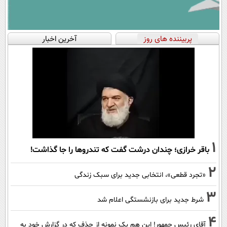
پربیننده های روز
آخرین اخبار
1
باقر خرازی؛ چندان درشت گفت که تندروها را جا گذاشت!
2
«تجرد قطعی»، انتخابی جدید برای سبک زندگی
3
شرط جدید برای بازنشستگی اعلام شد
4
آقای رئیس جمهور! این هم یک نمونه از حذف که در گزارش خود به