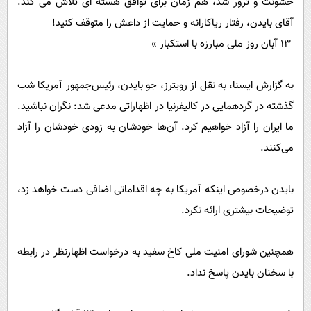
خشونت و ترور شد، هم زمان برای توافق هسته ای تلاش می کند.
آقای بایدن، رفتار ریاکارانه و حمایت از داعش را متوقف کنید!
‏ ۱۳ آبان روز ملی مبارزه با استکبار »
به گزارش ایسنا، به نقل از رویترز، جو بایدن، رئیس‌جمهور آمریکا شب
گذشته در گردهمایی در کالیفرنیا در اظهاراتی مدعی شد: نگران نباشید.
ما ایران را آزاد خواهیم کرد. آن‌ها خودشان به زودی خودشان را آزاد
می‌کنند.
بایدن درخصوص اینکه آمریکا به چه اقداماتی اضافی دست خواهد زد،
توضیحات بیشتری ارائه نکرد.
همچنین شورای امنیت ملی کاخ سفید به درخواست اظهارنظر در رابطه
با سخنان بایدن پاسخ نداد.