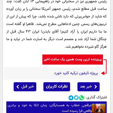
رئیس جمهوری نیز در سخنرانی خود در راهپیمایی ۱۳ آبان گفت: چند
ساعت قبل مطلع شدم، رئیس جمهور آمریکا سخنانی را بر زبان آورده
که شاید از حواس‌پرتی که دارد ناشی شده باشد، چرا که پیش از این از
تریبون‌های رسمی چنین ادعاهایی مطرح نمی‌شد. ظاهرا او گفته است
ما بنا داریم ایران را آزاد کنیم! آقای بایدن! ایران ۴۳ سال قبل از
چنگال شما آزاد شد و مصمم است دیگر به اسارت شما در نیاید و ما
هرگز گاو شیرده نخواهیم شد.
پربیننده ترین پست همین یک ساعت اخیر
پروژه تایفون ترکیه کلید خورد
خبر بعد
نظرات کاربران
خبر قبل
اشتراک گذاری :
عراقچی خطاب به همسایگان: زمان اتکا به خود و برادری
واقعی فرا رسیده است