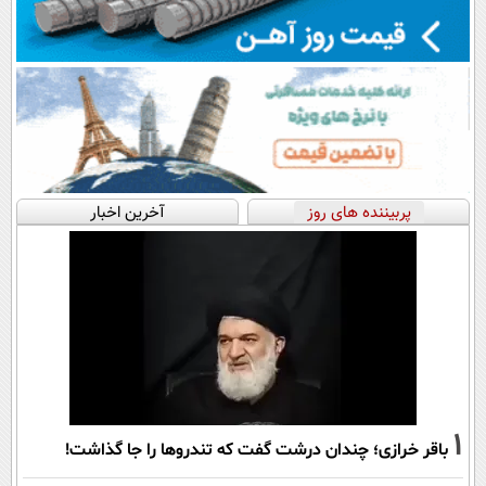
پربیننده های روز
آخرین اخبار
1
باقر خرازی؛ چندان درشت گفت که تندروها را جا گذاشت!