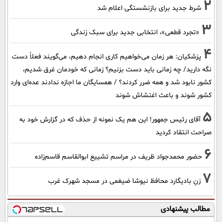
2
شرط جدید برای بازنشستگی اعلام شد
3
«تجرد قطعی»، انتخابی جدید برای سبک زندگی
4
پزشکیان: هر زمان می‌خواهیم کاری انجام دهیم، می‌گویند فعلاً دست
نگه دارید/ چه زمانی باید دست بزنیم؟ زمانی که خودمان غرق شدیم،
کشور نابود شد و همه ضرر کردند؟ / همسایگان ما اجازه ندادند عده‌ای وارد
کشور شوند و باعث اغتشاش شوند
5
آقای رئیس جمهور! این هم یک نمونه از حذف که در گزارش خود به
صراحت انتقاد کردید
6
حضور محمدجواد ظریف در مراسم تشییع ابوالقاسم قاسم‌زاده
7
زنِ بادیگارد محافظ نیوشا ضیغمی در مسجد شهرک غرب
مطالب پیشنهادی