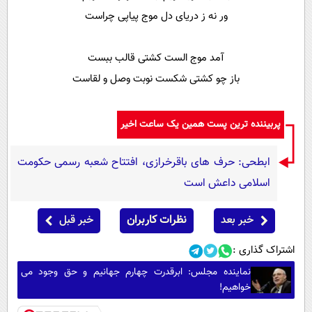
ور نه ز دریای دل موج پیاپی چراست
آمد موج الست کشتی قالب ببست
باز چو کشتی شکست نوبت وصل و لقاست
پربیننده ترین پست همین یک ساعت اخیر
ابطحی: حرف های باقرخرازی، افتتاح شعبه رسمی حکومت
اسلامی داعش است
خبر بعد
نظرات کاربران
خبر قبل
اشتراک گذاری :
نماینده مجلس: ابرقدرت چهارم جهانیم و حق وجود می
خواهیم!