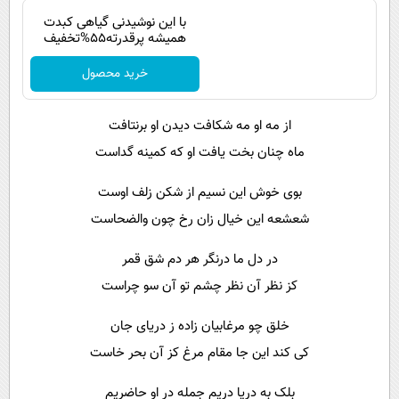
با این نوشیدنی گیاهی کبدت
همیشه پرقدرته55%تخفیف
خرید محصول
از مه او مه شکافت دیدن او برنتافت
ماه چنان بخت یافت او که کمینه گداست
بوی خوش این نسیم از شکن زلف اوست
شعشعه این خیال زان رخ چون والضحاست
در دل ما درنگر هر دم شق قمر
کز نظر آن نظر چشم تو آن سو چراست
خلق چو مرغابیان زاده ز دریای جان
کی کند این جا مقام مرغ کز آن بحر خاست
بلک به دریا دریم جمله در او حاضریم