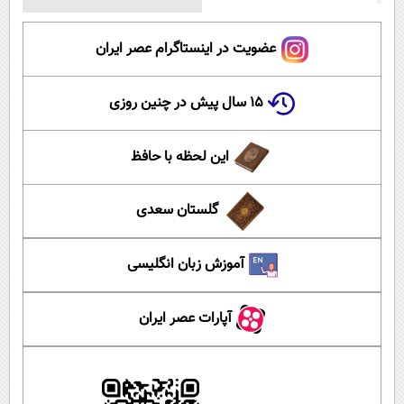
عضویت در اینستاگرام عصر ایران
۱۵ سال پیش در چنین روزی
این لحظه با حافظ
گلستان سعدی
آموزش زبان انگلیسی
آپارات عصر ایران