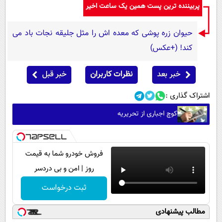
پربیننده ترین پست همین یک ساعت اخیر
حیوان زره پوشی که معده اش را مثل جلیقه نجات باد می
کند! (+عکس)
خبر بعد
نظرات کاربران
خبر قبل
اشتراک گذاری :
کوچ اجباری از تحریریه
فروش خودرو شما به قیمت
روز | امن و بی دردسر
ثبت درخواست
مطالب پیشنهادی