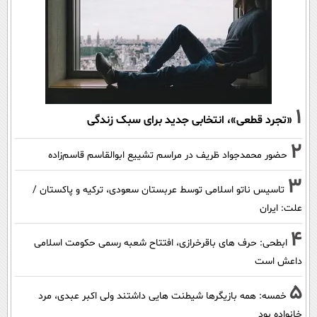
1
«تجرد قطعی»، انتخابی جدید برای سبک زندگی
2
حضور محمدجواد ظریف در مراسم تشییع ابوالقاسم قاسم‌زاده
3
تاسیس ناتو اسلامی توسط عربستان سعودی، ترکیه و پاکستان /
علت: ایران
4
ابطحی: حرف های باقرخرازی، افتتاح شعبه رسمی حکومت اسلامی
داعش است
5
خمسه: همه بازیگرها شیطنت هایی داشتند ولی اکبر عبدی، مرد
خانواده بود