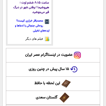
ساعت ۸:۱۵ ششم اوت ؛
هیروشیما / وقتی شهر در دیگ
قیر می‌جوشید
محمدباقر خرازی کیست؟
روحانی جنجالی با ادعاها و
ایده‌های تخیلی
فیلم های دیگر
عضویت در اینستاگرام عصر ایران
۱۵ سال پیش در چنین روزی
این لحظه با حافظ
گلستان سعدی