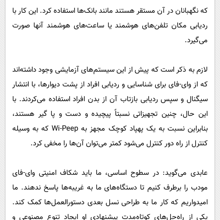
که نگهبانان در آن مستقر هستند مانند بانک‌ها استفاده کرد. این کار با
ردیابی مکان تلفن‌های هوشمند یا ساعت‌های هوشمند آنها صورت
می‌گیرد.
لازم به ذکر است که پیش از این سیستم‌های آزمایشی وجود داشته‌اند
که از وای‌-فای برای شناسایی و ردیابی افراد از پشت دیوارها، با انتشار
سیگنال‌ و سپس ردیابی بازتاب آن از بدن افراد استفاده می‌کردند. با
این حال، چنین تجهیزاتی نسبتاً پیچیده و دست و پا گیر هستند،
بنابراین نسبت به یک پهپاد کوچک مجهز به Wi-Peep که به وسیله
کنترل از راه دور کنترل می‌شود کمتر می‌توان آن‌ها را مخفی کرد.
عابدی می‌گوید: در سطوح اساسی، ما باید شکاف امنیتی وای-فای
مودب را برطرف کنیم تا دستگاه‌های ما به غریبه‌ها پاسخ ندهند. ما
امیدواریم که کار ما به طراحی نسل بعدی دستورالعمل‌ها کمک کند.
یکی از راه‌حل‌های کوتاه‌مدت پیشنهادی او ایجاد تنوع مصنوعی و