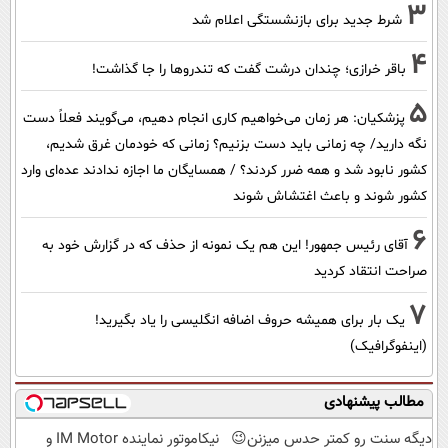
3
شرط جدید برای بازنشستگی اعلام شد
4
باقر خرازی؛ چندان درشت گفت که تندروها را جا گذاشت!
5
پزشکیان: هر زمان می‌خواهیم کاری انجام دهیم، می‌گویند فعلاً دست
نگه دارید/ چه زمانی باید دست بزنیم؟ زمانی که خودمان غرق شدیم،
کشور نابود شد و همه ضرر کردند؟ / همسایگان ما اجازه ندادند عده‌ای وارد
کشور شوند و باعث اغتشاش شوند
6
آقای رئیس جمهور! این هم یک نمونه از حذف که در گزارش خود به
صراحت انتقاد کردید
7
یک بار برای همیشه حروف اضافه انگلیسی را یاد بگیرید!
(اینفوگرافیک)
مطالب پیشنهادی
دیگه سنت رو کمتر حدس میزنن😉
نیکاموتور نماینده IM Motor و